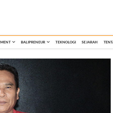
Rakyat Bali
AT KEHIDUPAN DAN BERBANGSA
NMENT
BALIPRENEUR
TEKNOLOGI
SEJARAH
TENT