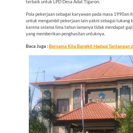
terbaik untuk LPD Desa Adat Tigaron.
Pola pekerjaan sebagai karyawan pada masa 1990an itu,
untuk mengambil pekerjaan lain yakni sebagai tukang b
karena selama lima tahun lamanya tidak mendapat gaji 
yang memberikan penghasilan untuknya.
Baca Juga :
Bersama Kita Bangkit Hadapi Tantangan 