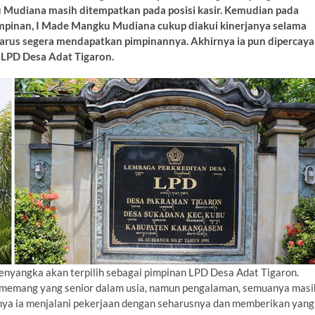
Mudiana masih ditempatkan pada posisi kasir. Kemudian pada
mpinan, I Made Mangku Mudiana cukup diakui kinerjanya selama
harus segera mendapatkan pimpinannya. Akhirnya ia pun dipercaya
LPD Desa Adat Tigaron.
yangka akan terpilih sebagai pimpinan LPD Desa Adat Tigaron.
ia memang yang senior dalam usia, namun pengalaman, semuanya masi
ihnya ia menjalani pekerjaan dengan seharusnya dan memberikan yang