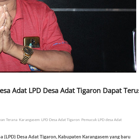
esa Adat LPD Desa Adat Tigaron Dapat Teru
yan Terana
Karangasem
LPD Desa Adat Tigaron
Pemucuk LPD desa Adat
sa (LPD) Desa Adat Tigaron, Kabupaten Karangasem yang baru