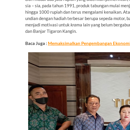
sia – sia, pada tahun 1991, produk tabungan mulai me
hingga 1000 rupiah dan terus mengalami kenaikan. Ata
undian dengan hadiah terbesar berupa sepeda motor, b
menjadi motivasi untuk
kram
a lain yang belum bergab
dan Banjar Tigaron Kangin.
Baca Juga :
Memaksimalkan Pengembangan Ekonomi 