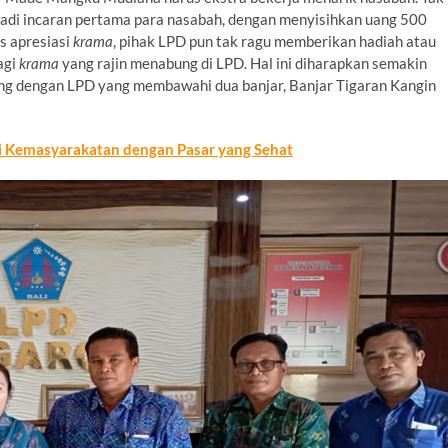
njadi incaran pertama para nasabah, dengan menyisihkan uang 500
s apresiasi
krama
, pihak LPD pun tak ragu memberikan hadiah atau
agi
krama
yang rajin menabung di LPD. Hal ini diharapkan semakin
ung dengan LPD yang membawahi dua banjar, Banjar Tigaran Kangin
Kemasyarakatan dengan Pasar yang Sehat