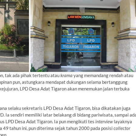
, tak ada pihak tertentu atau
krama
yang memandang rendah atau
impinan pun, astungkara mendapat dukungan selama bertanggung
 kejujuran, LPD Desa Adat Tigaron akan menemukan jalan terbuka
na selaku sekretaris LPD Desa Adat Tigaron, bisa dikatakan juga
 Ia sendiri memiliki latar belakang di bidang pariwisata, sampai ad
us LPD Desa Adat Tigaron. Ia pun mengikuti tes
interview
layaknya
49 tahun ini, pun diterima sejak tahun 2000 pada posisi
collector
ben.