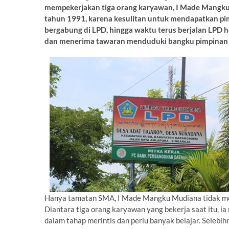
mempekerjakan tiga orang karyawan, I Made Mangku 
tahun 1991, karena kesulitan untuk mendapatkan pi
bergabung di LPD, hingga waktu terus berjalan LPD 
dan menerima tawaran menduduki bangku pimpinan 
Hanya tamatan SMA, I Made Mangku Mudiana tidak men
Diantara tiga orang karyawan yang bekerja saat itu, 
dalam tahap merintis dan perlu banyak belajar. Seleb