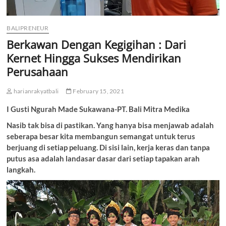
BALIPRENEUR
Berkawan Dengan Kegigihan : Dari
Kernet Hingga Sukses Mendirikan
Perusahaan
harianrakyatbali
February 15, 2021
I Gusti Ngurah Made Sukawana-PT. Bali Mitra Medika
Nasib tak bisa di pastikan. Yang hanya bisa menjawab adalah
seberapa besar kita membangun semangat untuk terus
berjuang di setiap peluang. Di sisi lain, kerja keras dan tanpa
putus asa adalah landasar dasar dari setiap tapakan arah
langkah.