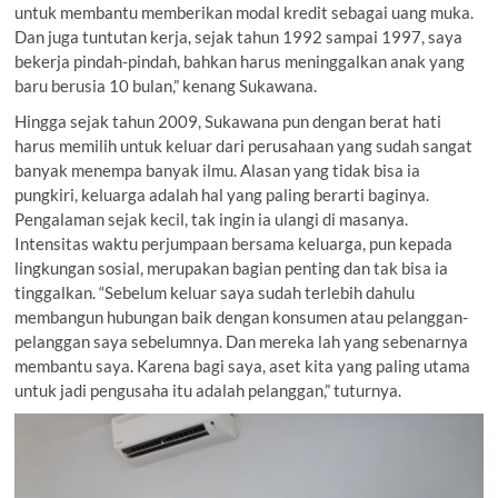
untuk membantu memberikan modal kredit sebagai uang muka.
Dan juga tuntutan kerja, sejak tahun 1992 sampai 1997, saya
bekerja pindah-pindah, bahkan harus meninggalkan anak yang
baru berusia 10 bulan,” kenang Sukawana.
Hingga sejak tahun 2009, Sukawana pun dengan berat hati
harus memilih untuk keluar dari perusahaan yang sudah sangat
banyak menempa banyak ilmu. Alasan yang tidak bisa ia
pungkiri, keluarga adalah hal yang paling berarti baginya.
Pengalaman sejak kecil, tak ingin ia ulangi di masanya.
Intensitas waktu perjumpaan bersama keluarga, pun kepada
lingkungan sosial, merupakan bagian penting dan tak bisa ia
tinggalkan. “Sebelum keluar saya sudah terlebih dahulu
membangun hubungan baik dengan konsumen atau pelanggan-
pelanggan saya sebelumnya. Dan mereka lah yang sebenarnya
membantu saya. Karena bagi saya, aset kita yang paling utama
untuk jadi pengusaha itu adalah pelanggan,” tuturnya.