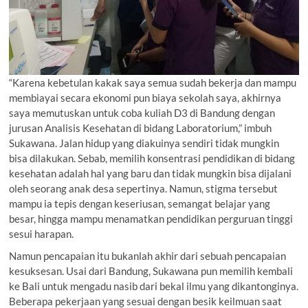
“Karena kebetulan kakak saya semua sudah bekerja dan mampu
membiayai secara ekonomi pun biaya sekolah saya, akhirnya
saya memutuskan untuk coba kuliah D3 di Bandung dengan
jurusan Analisis Kesehatan di bidang Laboratorium,” imbuh
Sukawana. Jalan hidup yang diakuinya sendiri tidak mungkin
bisa dilakukan. Sebab, memilih konsentrasi pendidikan di bidang
kesehatan adalah hal yang baru dan tidak mungkin bisa dijalani
oleh seorang anak desa sepertinya. Namun, stigma tersebut
mampu ia tepis dengan keseriusan, semangat belajar yang
besar, hingga mampu menamatkan pendidikan perguruan tinggi
sesui harapan.
Namun pencapaian itu bukanlah akhir dari sebuah pencapaian
kesuksesan. Usai dari Bandung, Sukawana pun memilih kembali
ke Bali untuk mengadu nasib dari bekal ilmu yang dikantonginya.
Beberapa pekerjaan yang sesuai dengan besik keilmuan saat