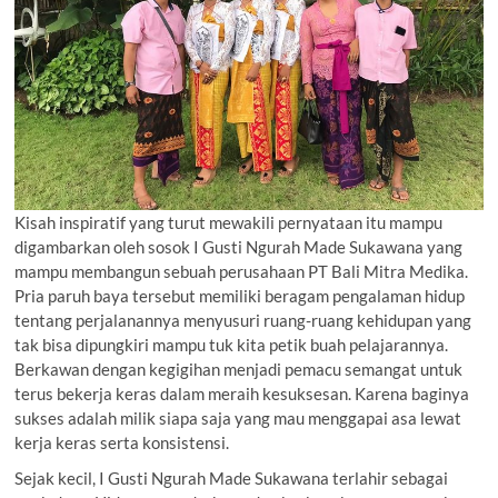
Kisah inspiratif yang turut mewakili pernyataan itu mampu
digambarkan oleh sosok I Gusti Ngurah Made Sukawana yang
mampu membangun sebuah perusahaan PT Bali Mitra Medika.
Pria paruh baya tersebut memiliki beragam pengalaman hidup
tentang perjalanannya menyusuri ruang-ruang kehidupan yang
tak bisa dipungkiri mampu tuk kita petik buah pelajarannya.
Berkawan dengan kegigihan menjadi pemacu semangat untuk
terus bekerja keras dalam meraih kesuksesan. Karena baginya
sukses adalah milik siapa saja yang mau menggapai asa lewat
kerja keras serta konsistensi.
Sejak kecil, I Gusti Ngurah Made Sukawana terlahir sebagai