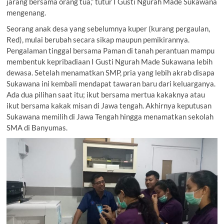
jarang bersama orang tua,” tutur I Gusti Ngurah Made Sukawana
mengenang.
Seorang anak desa yang sebelumnya kuper (kurang pergaulan,
Red), mulai berubah secara sikap maupun pemikirannya.
Pengalaman tinggal bersama Paman di tanah perantuan mampu
membentuk kepribadiaan I Gusti Ngurah Made Sukawana lebih
dewasa. Setelah menamatkan SMP, pria yang lebih akrab disapa
Sukawana ini kembali mendapat tawaran baru dari keluarganya.
Ada dua pilihan saat itu; ikut bersama mertua kakaknya atau
ikut bersama kakak misan di Jawa tengah. Akhirnya keputusan
Sukawana memilih di Jawa Tengah hingga menamatkan sekolah
SMA di Banyumas.