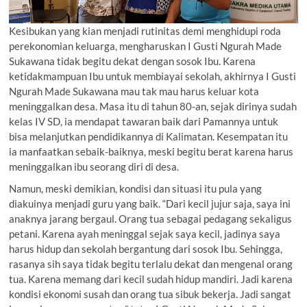
Kesibukan yang kian menjadi rutinitas demi menghidupi roda
perekonomian keluarga, mengharuskan I Gusti Ngurah Made
Sukawana tidak begitu dekat dengan sosok Ibu. Karena
ketidakmampuan Ibu untuk membiayai sekolah, akhirnya I Gusti
Ngurah Made Sukawana mau tak mau harus keluar kota
meninggalkan desa. Masa itu di tahun 80-an, sejak dirinya sudah
kelas IV SD, ia mendapat tawaran baik dari Pamannya untuk
bisa melanjutkan pendidikannya di Kalimatan. Kesempatan itu
ia manfaatkan sebaik-baiknya, meski begitu berat karena harus
meninggalkan ibu seorang diri di desa.
Namun, meski demikian, kondisi dan situasi itu pula yang
diakuinya menjadi guru yang baik. “Dari kecil jujur saja, saya ini
anaknya jarang bergaul. Orang tua sebagai pedagang sekaligus
petani. Karena ayah meninggal sejak saya kecil, jadinya saya
harus hidup dan sekolah bergantung dari sosok Ibu. Sehingga,
rasanya sih saya tidak begitu terlalu dekat dan mengenal orang
tua. Karena memang dari kecil sudah hidup mandiri. Jadi karena
kondisi ekonomi susah dan orang tua sibuk bekerja. Jadi sangat