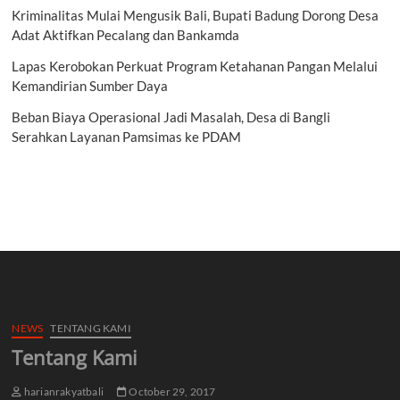
Kriminalitas Mulai Mengusik Bali, Bupati Badung Dorong Desa
Adat Aktifkan Pecalang dan Bankamda
Lapas Kerobokan Perkuat Program Ketahanan Pangan Melalui
Kemandirian Sumber Daya
Beban Biaya Operasional Jadi Masalah, Desa di Bangli
Serahkan Layanan Pamsimas ke PDAM
NEWS
TENTANG KAMI
Tentang Kami
harianrakyatbali
October 29, 2017