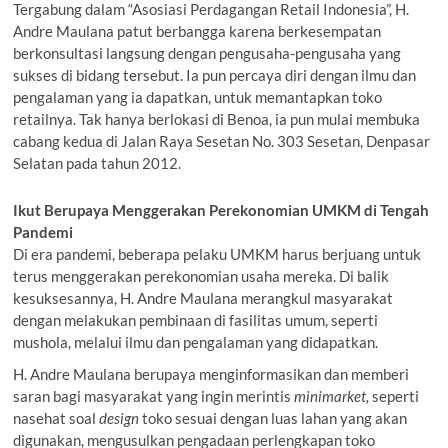
Tergabung dalam “Asosiasi Perdagangan Retail Indonesia”, H.
Andre Maulana patut berbangga karena berkesempatan
berkonsultasi langsung dengan pengusaha-pengusaha yang
sukses di bidang tersebut. Ia pun percaya diri dengan ilmu dan
pengalaman yang ia dapatkan, untuk memantapkan toko
retailnya. Tak hanya berlokasi di Benoa, ia pun mulai membuka
cabang kedua di Jalan Raya Sesetan No. 303 Sesetan, Denpasar
Selatan pada tahun 2012.
Ikut Berupaya Menggerakan Perekonomian UMKM di Tengah
Pandemi
Di era pandemi, beberapa pelaku UMKM harus berjuang untuk
terus menggerakan perekonomian usaha mereka. Di balik
kesuksesannya, H. Andre Maulana merangkul masyarakat
dengan melakukan pembinaan di fasilitas umum, seperti
mushola, melalui ilmu dan pengalaman yang didapatkan.
H. Andre Maulana berupaya menginformasikan dan memberi
saran bagi masyarakat yang ingin merintis
minimarket,
seperti
nasehat soal
design
toko sesuai dengan luas lahan yang akan
digunakan, mengusulkan pengadaan perlengkapan toko