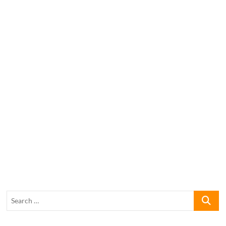
Search
…