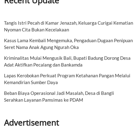
Recent Update
Tangis Istri Pecah di Kamar Jenazah, Keluarga Curigai Kematian
Nyoman Cita Bukan Kecelakaan
Kasus Lama Kembali Mengemuka, Pengaduan Dugaan Penipuan
Seret Nama Anak Agung Ngurah Oka
Kriminalitas Mulai Mengusik Bali, Bupati Badung Dorong Desa
Adat Aktifkan Pecalang dan Bankamda
Lapas Kerobokan Perkuat Program Ketahanan Pangan Melalui
Kemandirian Sumber Daya
Beban Biaya Operasional Jadi Masalah, Desa di Bangli
Serahkan Layanan Pamsimas ke PDAM
Advertisement