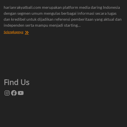
harianrakyatbali.com merupakan platform media daring Indonesia
dengan segmen umum mengulas berbagai informasi secara lugas
dan kredibel untuk dijadikan referensi pemberitaan yang aktual dan
independen serta mampu menjadi starting…
Tentang
Selengkapnya
Kami
Find Us
Instagram
Facebook
YouTube