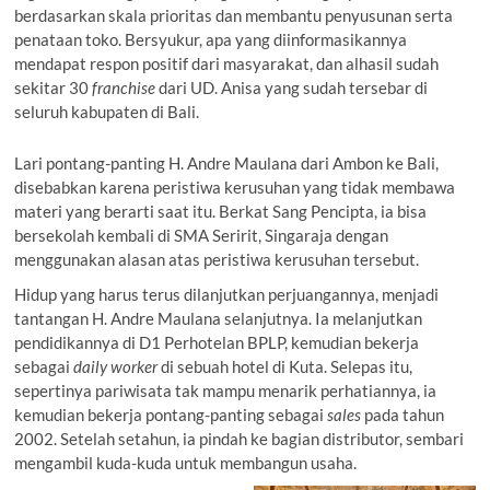
berdasarkan skala prioritas dan membantu penyusunan serta
penataan toko. Bersyukur, apa yang diinformasikannya
mendapat respon positif dari masyarakat, dan alhasil sudah
sekitar 30
franchise
dari UD. Anisa yang sudah tersebar di
seluruh kabupaten di Bali.
Lari pontang-panting H. Andre Maulana dari Ambon ke Bali,
disebabkan karena peristiwa kerusuhan yang tidak membawa
materi yang berarti saat itu. Berkat Sang Pencipta, ia bisa
bersekolah kembali di SMA Seririt, Singaraja dengan
menggunakan alasan atas peristiwa kerusuhan tersebut.
Hidup yang harus terus dilanjutkan perjuangannya, menjadi
tantangan H. Andre Maulana selanjutnya. Ia melanjutkan
pendidikannya di D1 Perhotelan BPLP, kemudian bekerja
sebagai
daily worker
di sebuah hotel di Kuta. Selepas itu,
sepertinya pariwisata tak mampu menarik perhatiannya, ia
kemudian bekerja pontang-panting sebagai
sales
pada tahun
2002. Setelah setahun, ia pindah ke bagian distributor, sembari
mengambil kuda-kuda untuk membangun usaha.