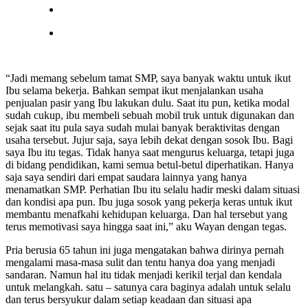
“Jadi memang sebelum tamat SMP, saya banyak waktu untuk ikut
Ibu selama bekerja. Bahkan sempat ikut menjalankan usaha
penjualan pasir yang Ibu lakukan dulu. Saat itu pun, ketika modal
sudah cukup, ibu membeli sebuah mobil truk untuk digunakan dan
sejak saat itu pula saya sudah mulai banyak beraktivitas dengan
usaha tersebut. Jujur saja, saya lebih dekat dengan sosok Ibu. Bagi
saya Ibu itu tegas. Tidak hanya saat mengurus keluarga, tetapi juga
di bidang pendidikan, kami semua betul-betul diperhatikan. Hanya
saja saya sendiri dari empat saudara lainnya yang hanya
menamatkan SMP. Perhatian Ibu itu selalu hadir meski dalam situasi
dan kondisi apa pun. Ibu juga sosok yang pekerja keras untuk ikut
membantu menafkahi kehidupan keluarga. Dan hal tersebut yang
terus memotivasi saya hingga saat ini,” aku Wayan dengan tegas.
Pria berusia 65 tahun ini juga mengatakan bahwa dirinya pernah
mengalami masa-masa sulit dan tentu hanya doa yang menjadi
sandaran. Namun hal itu tidak menjadi kerikil terjal dan kendala
untuk melangkah. satu – satunya cara baginya adalah untuk selalu
dan terus bersyukur dalam setiap keadaan dan situasi apa