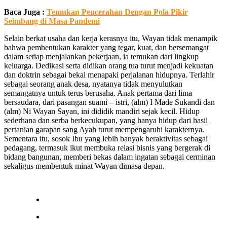
Baca Juga :
Temukan Pencerahan Dengan Pola Pikir
Seimbang di Masa Pandemi
Selain berkat usaha dan kerja kerasnya itu, Wayan tidak menampik
bahwa pembentukan karakter yang tegar, kuat, dan bersemangat
dalam setiap menjalankan pekerjaan, ia temukan dari lingkup
keluarga. Dedikasi serta didikan orang tua turut menjadi kekuatan
dan doktrin sebagai bekal menapaki perjalanan hidupnya. Terlahir
sebagai seorang anak desa, nyatanya tidak menyulutkan
semangatnya untuk terus berusaha. Anak pertama dari lima
bersaudara, dari pasangan suami – istri, (alm) I Made Sukandi dan
(alm) Ni Wayan Sayan, ini dididik mandiri sejak kecil. Hidup
sederhana dan serba berkecukupan, yang hanya hidup dari hasil
pertanian garapan sang Ayah turut mempengaruhi karakternya.
Sementara itu, sosok Ibu yang lebih banyak beraktivitas sebagai
pedagang, termasuk ikut membuka relasi bisnis yang bergerak di
bidang bangunan, memberi bekas dalam ingatan sebagai cerminan
sekaligus membentuk minat Wayan dimasa depan.