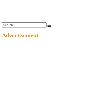
Search
…
Advertisement