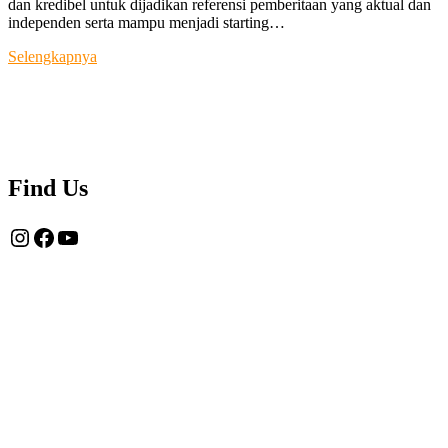
dan kredibel untuk dijadikan referensi pemberitaan yang aktual dan
independen serta mampu menjadi starting…
Tentang
Selengkapnya
Kami
Find Us
Instagram
Facebook
YouTube