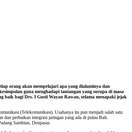
tiap orang akan mempelajari apa yang dialaminya dan
kesimpulan guna menghadapi tantangan yang surupa di masa
ang baik bagi Drs. I Gusti Wayan Rawan, selama menapaki jejak
omunikasi (Telekomunikasi). Usahanya itu pun menjadi salah satu
dan perbaikan integrasi jaringan yang ada di pulau Bali.
Padang Sambian, Denpasar.