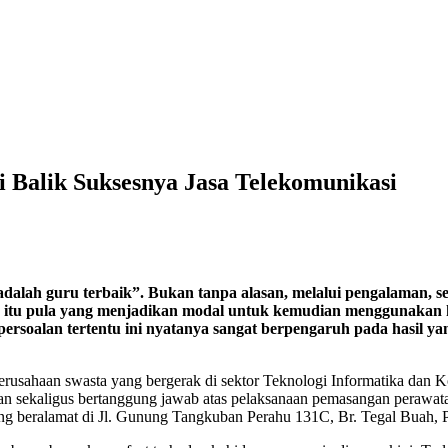
i Balik Suksesnya Jasa Telekomunikasi
lah guru terbaik”. Bukan tanpa alasan, melalui pengalaman, se
n itu pula yang menjadikan modal untuk kemudian menggunakan 
persoalan tertentu ini nyatanya sangat berpengaruh pada hasil y
rusahaan swasta yang bergerak di sektor Teknologi Informatika dan K
 sekaligus bertanggung jawab atas pelaksanaan pemasangan perawatan 
g beralamat di Jl. Gunung Tangkuban Perahu 131C, Br. Tegal Buah, 