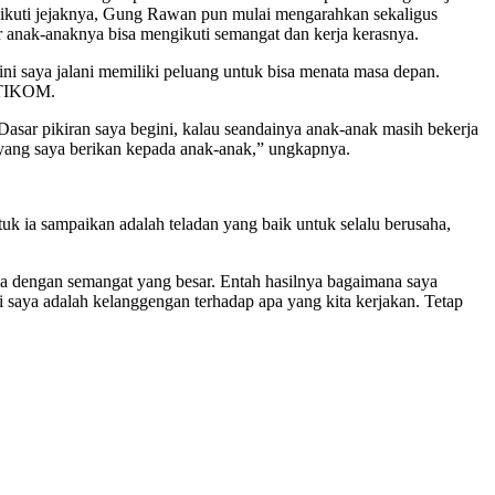
ngikuti jejaknya, Gung Rawan pun mulai mengarahkan sekaligus
r anak-anaknya bisa mengikuti semangat dan kerja kerasnya.
ni saya jalani memiliki peluang untuk bisa menata masa depan.
 STIKOM.
 Dasar pikiran saya begini, kalau seandainya anak-anak masih bekerja
t yang saya berikan kepada anak-anak,” ungkapnya.
uk ia sampaikan adalah teladan yang baik untuk selalu berusaha,
erja dengan semangat yang besar. Entah hasilnya bagaimana saya
saya adalah kelanggengan terhadap apa yang kita kerjakan. Tetap