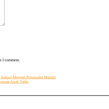
me I comment.
 Sukses Menjadi Pengusaha Mandiri
ksesan Anak Yatim