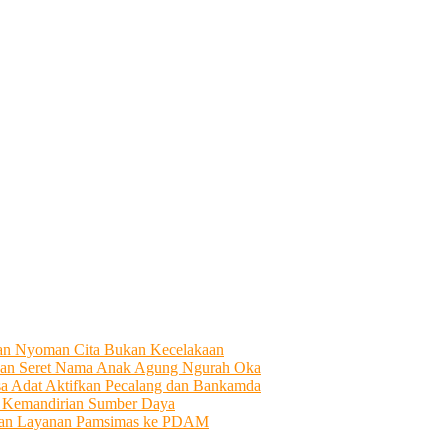
tian Nyoman Cita Bukan Kecelakaan
an Seret Nama Anak Agung Ngurah Oka
sa Adat Aktifkan Pecalang dan Bankamda
i Kemandirian Sumber Daya
ahkan Layanan Pamsimas ke PDAM