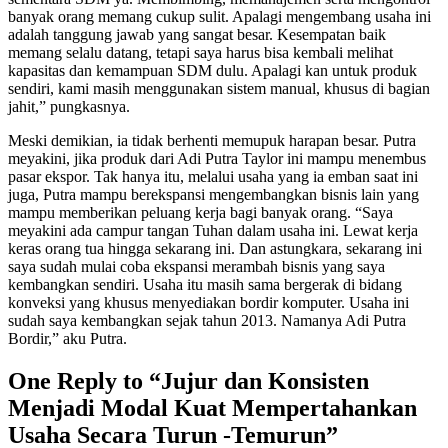
banyak orang memang cukup sulit. Apalagi mengembang usaha ini
adalah tanggung jawab yang sangat besar. Kesempatan baik
memang selalu datang, tetapi saya harus bisa kembali melihat
kapasitas dan kemampuan SDM dulu. Apalagi kan untuk produk
sendiri, kami masih menggunakan sistem manual, khusus di bagian
jahit,” pungkasnya.
Meski demikian, ia tidak berhenti memupuk harapan besar. Putra
meyakini, jika produk dari Adi Putra Taylor ini mampu menembus
pasar ekspor. Tak hanya itu, melalui usaha yang ia emban saat ini
juga, Putra mampu berekspansi mengembangkan bisnis lain yang
mampu memberikan peluang kerja bagi banyak orang. “Saya
meyakini ada campur tangan Tuhan dalam usaha ini. Lewat kerja
keras orang tua hingga sekarang ini. Dan astungkara, sekarang ini
saya sudah mulai coba ekspansi merambah bisnis yang saya
kembangkan sendiri. Usaha itu masih sama bergerak di bidang
konveksi yang khusus menyediakan bordir komputer. Usaha ini
sudah saya kembangkan sejak tahun 2013. Namanya Adi Putra
Bordir,” aku Putra.
One Reply to “Jujur dan Konsisten
Menjadi Modal Kuat Mempertahankan
Usaha Secara Turun -Temurun”