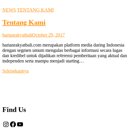
NEWS
TENTANG KAMI
Tentang Kami
harianrakyatbali
October 29, 2017
harianrakyatbali.com merupakan platform media daring Indonesia
dengan segmen umum mengulas berbagai informasi secara lugas
dan kredibel untuk dijadikan referensi pemberitaan yang aktual dan
independen serta mampu menjadi starting…
Tentang
Selengkapnya
Kami
Find Us
Instagram
Facebook
YouTube