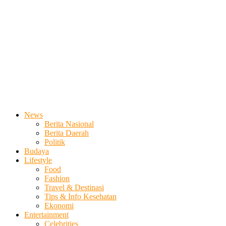
News
Berita Nasional
Berita Daerah
Politik
Budaya
Lifestyle
Food
Fashion
Travel & Destinasi
Tips & Info Kesehatan
Ekonomi
Entertainment
Celebrities