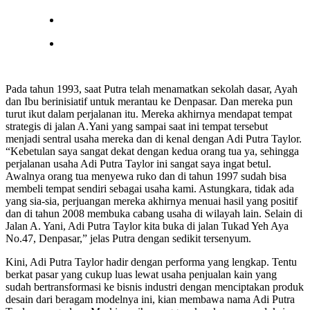
Pada tahun 1993, saat Putra telah menamatkan sekolah dasar, Ayah
dan Ibu berinisiatif untuk merantau ke Denpasar. Dan mereka pun
turut ikut dalam perjalanan itu. Mereka akhirnya mendapat tempat
strategis di jalan A.Yani yang sampai saat ini tempat tersebut
menjadi sentral usaha mereka dan di kenal dengan Adi Putra Taylor.
“Kebetulan saya sangat dekat dengan kedua orang tua ya, sehingga
perjalanan usaha Adi Putra Taylor ini sangat saya ingat betul.
Awalnya orang tua menyewa ruko dan di tahun 1997 sudah bisa
membeli tempat sendiri sebagai usaha kami. Astungkara, tidak ada
yang sia-sia, perjuangan mereka akhirnya menuai hasil yang positif
dan di tahun 2008 membuka cabang usaha di wilayah lain. Selain di
Jalan A. Yani, Adi Putra Taylor kita buka di jalan Tukad Yeh Aya
No.47, Denpasar,” jelas Putra dengan sedikit tersenyum.
Kini, Adi Putra Taylor hadir dengan performa yang lengkap. Tentu
berkat pasar yang cukup luas lewat usaha penjualan kain yang
sudah bertransformasi ke bisnis industri dengan menciptakan produk
desain dari beragam modelnya ini, kian membawa nama Adi Putra