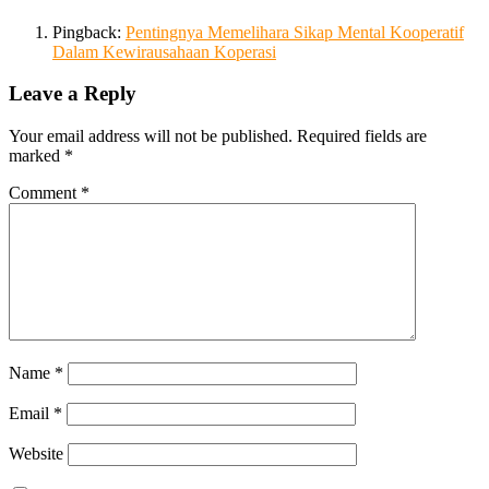
Pingback:
Pentingnya Memelihara Sikap Mental Kooperatif
Dalam Kewirausahaan Koperasi
Leave a Reply
Your email address will not be published.
Required fields are
marked
*
Comment
*
Name
*
Email
*
Website