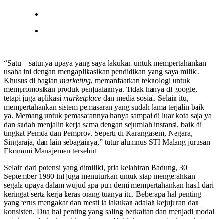
“Satu – satunya upaya yang saya lakukan untuk mempertahankan
usaha ini dengan mengaplikasikan pendidikan yang saya miliki.
Khusus di bagian
marketing
, memanfaatkan teknologi untuk
mempromosikan produk penjualannya. Tidak hanya di google,
tetapi juga aplikasi
marketplace
dan media sosial. Selain itu,
mempertahankan sistem pemasaran yang sudah lama terjalin baik
ya. Memang untuk pemasarannya hanya sampai di luar kota saja ya
dan sudah menjalin kerja sama dengan sejumlah instansi, baik di
tingkat Pemda dan Pemprov. Seperti di Karangasem, Negara,
Singaraja, dan lain sebagainya,” tutur alumnus STI Malang jurusan
Ekonomi Manajemen tersebut.
Selain dari potensi yang dimiliki, pria kelahiran Badung, 30
September 1980 ini juga menuturkan untuk siap mengerahkan
segala upaya dalam wujud apa pun demi mempertahankan hasil dari
keringat serta kerja keras orang tuanya itu. Beberapa hal penting
yang terus mengakar dan mesti ia lakukan adalah kejujuran dan
konsisten. Dua hal penting yang saling berkaitan dan menjadi modal