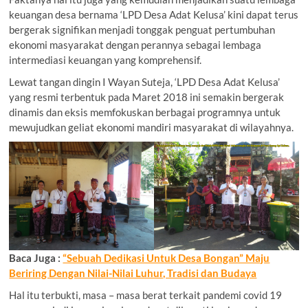
keuangan desa bernama ‘LPD Desa Adat Kelusa’ kini dapat terus
bergerak signifikan menjadi tonggak penguat pertumbuhan
ekonomi masyarakat dengan perannya sebagai lembaga
intermediasi keuangan yang komprehensif.
Lewat tangan dingin I Wayan Suteja, ‘LPD Desa Adat Kelusa’
yang resmi terbentuk pada Maret 2018 ini semakin bergerak
dinamis dan eksis memfokuskan berbagai programnya untuk
mewujudkan geliat ekonomi mandiri masyarakat di wilayahnya.
Baca Juga :
“Sebuah Dedikasi Untuk Desa Bongan” Maju
Beriring Dengan Nilai-Nilai Luhur, Tradisi dan Budaya
Hal itu terbukti, masa – masa berat terkait pandemi covid 19