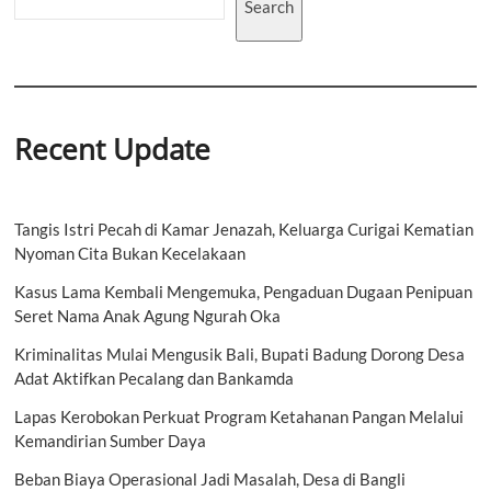
Search
Recent Update
Tangis Istri Pecah di Kamar Jenazah, Keluarga Curigai Kematian
Nyoman Cita Bukan Kecelakaan
Kasus Lama Kembali Mengemuka, Pengaduan Dugaan Penipuan
Seret Nama Anak Agung Ngurah Oka
Kriminalitas Mulai Mengusik Bali, Bupati Badung Dorong Desa
Adat Aktifkan Pecalang dan Bankamda
Lapas Kerobokan Perkuat Program Ketahanan Pangan Melalui
Kemandirian Sumber Daya
Beban Biaya Operasional Jadi Masalah, Desa di Bangli