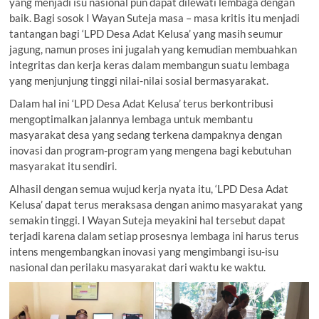
yang menjadi isu nasional pun dapat dilewati lembaga dengan
baik. Bagi sosok I Wayan Suteja masa – masa kritis itu menjadi
tantangan bagi ‘LPD Desa Adat Kelusa’ yang masih seumur
jagung, namun proses ini jugalah yang kemudian membuahkan
integritas dan kerja keras dalam membangun suatu lembaga
yang menjunjung tinggi nilai-nilai sosial bermasyarakat.
Dalam hal ini ‘LPD Desa Adat Kelusa’ terus berkontribusi
mengoptimalkan jalannya lembaga untuk membantu
masyarakat desa yang sedang terkena dampaknya dengan
inovasi dan program-program yang mengena bagi kebutuhan
masyarakat itu sendiri.
Alhasil dengan semua wujud kerja nyata itu, ‘LPD Desa Adat
Kelusa’ dapat terus meraksasa dengan animo masyarakat yang
semakin tinggi. I Wayan Suteja meyakini hal tersebut dapat
terjadi karena dalam setiap prosesnya lembaga ini harus terus
intens mengembangkan inovasi yang mengimbangi isu-isu
nasional dan perilaku masyarakat dari waktu ke waktu.