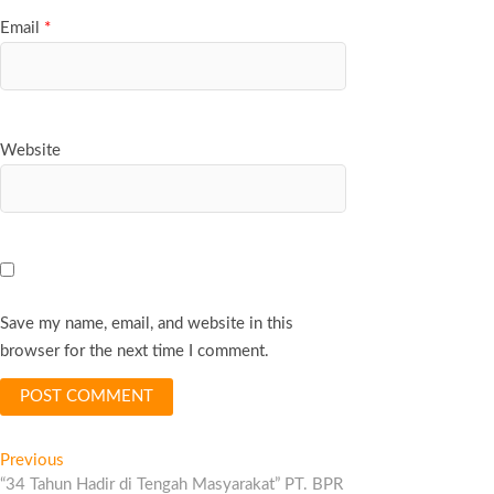
Email
*
Website
Save my name, email, and website in this
browser for the next time I comment.
Post
Previous
Previous
post:
“34 Tahun Hadir di Tengah Masyarakat” PT. BPR