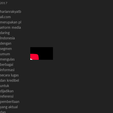
2017
harianrakyatb
ali.com
merupakan pl
atform media
daring
Indonesia
dengan
segmen
umum
mengulas
berbagai
informasi
secara lugas
dan kredibel
untuk
dijadikan
referensi
pemberitaan
yang aktual
dan