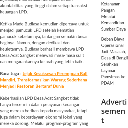
Ketahanan
akuntabilitas yang tinggi dalam setiap transaksi
Pangan
keuangan LPD.
Melalui
Kemandirian
Ketika Made Budiasa kemudian dipercaya untuk
Sumber Daya
menjadi pamucuk LPD setelah kematian
pamucuk sebelumnya, tantangan semakin besar
Beban Biaya
baginya. Namun, dengan dedikasi dan
Operasional
keuletannya, Budiasa berhasil membawa LPD
Jadi Masalah,
Desa Adat Sangket melewati masa-masa sulit
Desa di Bangli
dan mengarahkannya ke arah yang lebih baik.
Serahkan
Layanan
Baca Juga :
Jejak Kesuksesan Perempuan Bali
Pamsimas ke
Mandiri, Transformasikan Warung Sederhana
PDAM
Menjadi Restoran Bertaraf Dunia
Keberhasilan LPD Desa Adat Sangket tidak
Adverti
hanya tercermin dalam pelayanan keuangan
semen
yang mereka berikan kepada masyarakat, tetapi
t
juga dalam keberdayaan ekonomi lokal yang
mereka dorong. Melalui program-program yang