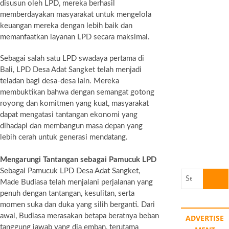
disusun oleh LPD, mereka berhasil
memberdayakan masyarakat untuk mengelola
keuangan mereka dengan lebih baik dan
memanfaatkan layanan LPD secara maksimal.
Sebagai salah satu LPD swadaya pertama di
Bali, LPD Desa Adat Sangket telah menjadi
teladan bagi desa-desa lain. Mereka
membuktikan bahwa dengan semangat gotong
royong dan komitmen yang kuat, masyarakat
dapat mengatasi tantangan ekonomi yang
dihadapi dan membangun masa depan yang
lebih cerah untuk generasi mendatang.
Mengarungi Tantangan sebagai Pamucuk LPD
Sebagai Pamucuk LPD Desa Adat Sangket,
Search
Made Budiasa telah menjalani perjalanan yang
…
penuh dengan tantangan, kesulitan, serta
momen suka dan duka yang silih berganti. Dari
awal, Budiasa merasakan betapa beratnya beban
ADVERTISE
tanggung jawab yang dia emban, terutama