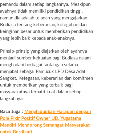
pemandu dalam setiap langkahnya. Meskipun
ayahnya tidak memiliki pendidikan tinggi,
namun dia adalah teladan yang mengajarkan
Budiasa tentang keberanian, keteguhan dan
keinginan besar untuk memberikan pendidikan
yang lebih baik kepada anak-anaknya.
Prinsip-prinsip yang diajarkan oleh ayahnya
menjadi sumber kekuatan bagi Budiasa dalam
menghadapi berbagai tantangan selama
menjabat sebagai Pamucuk LPD Desa Adat
Sangket. Ketegasan, keberanian dan komitmen
untuk memberikan yang terbaik bagi
masyarakatnya terpatri kuat dalam setiap
langkahnya.
Baca Juga :
Menghidupkan Harapan dengan
Pola Pikir Positif Owner UD. Yugatama
Mandiri Mendorong Semangat Masyarakat
untuk Berdikari