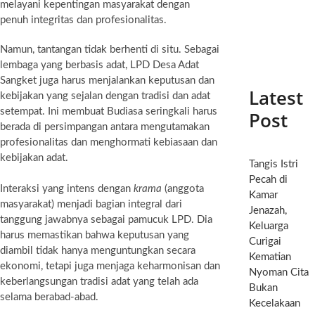
melayani kepentingan masyarakat dengan
penuh integritas dan profesionalitas.
Namun, tantangan tidak berhenti di situ. Sebagai
lembaga yang berbasis adat, LPD Desa Adat
Sangket juga harus menjalankan keputusan dan
Latest
kebijakan yang sejalan dengan tradisi dan adat
setempat. Ini membuat Budiasa seringkali harus
Post
berada di persimpangan antara mengutamakan
profesionalitas dan menghormati kebiasaan dan
kebijakan adat.
Tangis Istri
Pecah di
Interaksi yang intens dengan
krama
(anggota
Kamar
masyarakat) menjadi bagian integral dari
Jenazah,
tanggung jawabnya sebagai pamucuk LPD. Dia
Keluarga
harus memastikan bahwa keputusan yang
Curigai
diambil tidak hanya menguntungkan secara
Kematian
ekonomi, tetapi juga menjaga keharmonisan dan
Nyoman Cita
keberlangsungan tradisi adat yang telah ada
Bukan
selama berabad-abad.
Kecelakaan