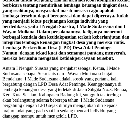
berbicara tentang mendirikan lembaga keuangan tingkat desa,
yang realitanya, masyarakat masih merasa ragu apakah
lembaga tersebut dapat beroperasi dan dapat dipercaya. Itulah
yang menjadi fokus perjuangan ketiga individu yang
berdedikasi, yaitu I Nengah Suastra, I Made Sudarsana dan I
Wayan Muliana. Dalam perjalanannya, ketiganya menemui
berbagai kendala dan ketidakpastian terkait keberlanjutan dan
integritas lembaga keuangan tingkat desa yang mereka rintis,
Lembaga Perkreditan Desa (LPD) Desa Adat Peminge.
Namun, dengan tekad kuat dan semangat pantang menyerah,
mereka berusaha mengatasi ketidakpercayaan tersebut.
Antara I Nengah Suastra yang menjabat sebagai Ketua, I Made
Sudarsana sebagai Sekretaris dan I Wayan Muliana sebagai
Bendahara, I Made Sudarsana adalah sosok yang pertama kali
bergabung dengan LPD Desa Adat Peminge. Keanggotaanya di
lembaga keuangan desa yang terletak di Jalan Siligita No.3, Benoa,
Kec. Kuta Selatan, Kabupaten Badung ini, sungguh tak terduga
akan berlangsung selama beberapa tahun. I Made Sudarsana
bergabung dengan LPD sejak dirinya mengajukan diri kepada
prajuru adat yang pada saat itu sedang mencari individu yang
dianggap mampu untuk mengelola LPD.