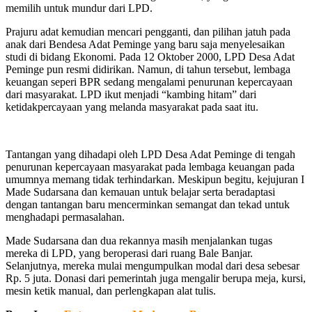
memilih untuk mundur dari LPD.
Prajuru adat kemudian mencari pengganti, dan pilihan jatuh pada
anak dari Bendesa Adat Peminge yang baru saja menyelesaikan
studi di bidang Ekonomi. Pada 12 Oktober 2000, LPD Desa Adat
Peminge pun resmi didirikan. Namun, di tahun tersebut, lembaga
keuangan seperi BPR sedang mengalami penurunan kepercayaan
dari masyarakat. LPD ikut menjadi “kambing hitam” dari
ketidakpercayaan yang melanda masyarakat pada saat itu.
Tantangan yang dihadapi oleh LPD Desa Adat Peminge di tengah
penurunan kepercayaan masyarakat pada lembaga keuangan pada
umumnya memang tidak terhindarkan. Meskipun begitu, kejujuran I
Made Sudarsana dan kemauan untuk belajar serta beradaptasi
dengan tantangan baru mencerminkan semangat dan tekad untuk
menghadapi permasalahan.
Made Sudarsana dan dua rekannya masih menjalankan tugas
mereka di LPD, yang beroperasi dari ruang Bale Banjar.
Selanjutnya, mereka mulai mengumpulkan modal dari desa sebesar
Rp. 5 juta. Donasi dari pemerintah juga mengalir berupa meja, kursi,
mesin ketik manual, dan perlengkapan alat tulis.