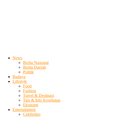
News
Berita Nasional
Berita Daerah
Politik
Budaya
Lifestyle
Food
Fashion
Travel & Destinasi
Tips & Info Kesehatan
Ekonomi
Entertainment
Celebrities