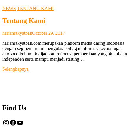
NEWS
TENTANG KAMI
Tentang Kami
harianrakyatbali
October 29, 2017
harianrakyatbali.com merupakan platform media daring Indonesia
dengan segmen umum mengulas berbagai informasi secara lugas
dan kredibel untuk dijadikan referensi pemberitaan yang aktual dan
independen serta mampu menjadi starting…
Tentang
Selengkapnya
Kami
Find Us
Instagram
Facebook
YouTube