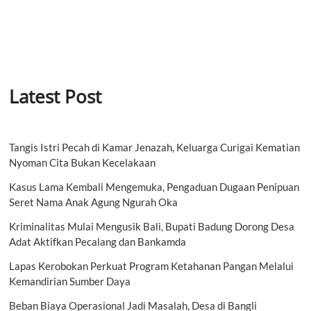
Latest Post
Tangis Istri Pecah di Kamar Jenazah, Keluarga Curigai Kematian
Nyoman Cita Bukan Kecelakaan
Kasus Lama Kembali Mengemuka, Pengaduan Dugaan Penipuan
Seret Nama Anak Agung Ngurah Oka
Kriminalitas Mulai Mengusik Bali, Bupati Badung Dorong Desa
Adat Aktifkan Pecalang dan Bankamda
Lapas Kerobokan Perkuat Program Ketahanan Pangan Melalui
Kemandirian Sumber Daya
Beban Biaya Operasional Jadi Masalah, Desa di Bangli