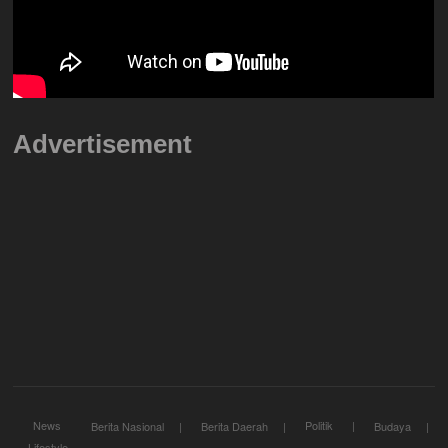
Advertisement
News
Politik
Berita Nasional
Berita Daerah
Budaya
Lifestyle