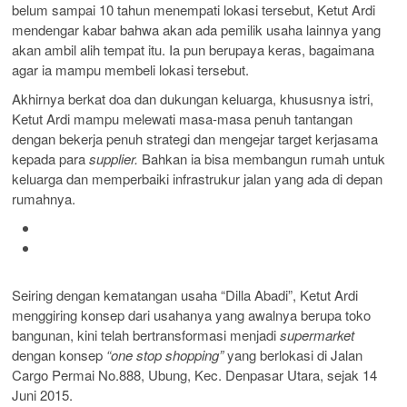
belum sampai 10 tahun menempati lokasi tersebut, Ketut Ardi
mendengar kabar bahwa akan ada pemilik usaha lainnya yang
akan ambil alih tempat itu. Ia pun berupaya keras, bagaimana
agar ia mampu membeli lokasi tersebut.
Akhirnya berkat doa dan dukungan keluarga, khususnya istri,
Ketut Ardi mampu melewati masa-masa penuh tantangan
dengan bekerja penuh strategi dan mengejar target kerjasama
kepada para
supplier.
Bahkan ia bisa membangun rumah untuk
keluarga dan memperbaiki infrastrukur jalan yang ada di depan
rumahnya.
Seiring dengan kematangan usaha “Dilla Abadi”, Ketut Ardi
menggiring konsep dari usahanya yang awalnya berupa toko
bangunan, kini telah bertransformasi menjadi
supermarket
dengan konsep
“one stop shopping”
yang berlokasi di Jalan
Cargo Permai No.888, Ubung, Kec. Denpasar Utara, sejak 14
Juni 2015.