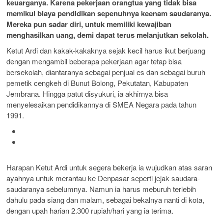
keuarganya. Karena pekerjaan orangtua yang tidak bisa
memikul biaya pendidikan sepenuhnya keenam saudaranya.
Mereka pun sadar diri, untuk memiliki kewajiban
menghasilkan uang, demi dapat terus melanjutkan sekolah.
Ketut Ardi dan kakak-kakaknya sejak kecil harus ikut berjuang
dengan mengambil beberapa pekerjaan agar tetap bisa
bersekolah, diantaranya sebagai penjual es dan sebagai buruh
pemetik cengkeh di Bunut Bolong, Pekutatan, Kabupaten
Jembrana. Hingga patut disyukuri, ia akhirnya bisa
menyelesaikan pendidikannya di SMEA Negara pada tahun
1991.
Harapan Ketut Ardi untuk segera bekerja ia wujudkan atas saran
ayahnya untuk merantau ke Denpasar seperti jejak saudara-
saudaranya sebelumnya. Namun ia harus meburuh terlebih
dahulu pada siang dan malam, sebagai bekalnya nanti di kota,
dengan upah harian 2.300 rupiah/hari yang ia terima.