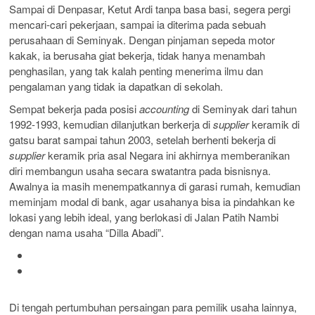
Sampai di Denpasar, Ketut Ardi tanpa basa basi, segera pergi
mencari-cari pekerjaan, sampai ia diterima pada sebuah
perusahaan di Seminyak. Dengan pinjaman sepeda motor
kakak, ia berusaha giat bekerja, tidak hanya menambah
penghasilan, yang tak kalah penting menerima ilmu dan
pengalaman yang tidak ia dapatkan di sekolah.
Sempat bekerja pada posisi
accounting
di Seminyak dari tahun
1992-1993, kemudian dilanjutkan berkerja di
supplier
keramik di
gatsu barat sampai tahun 2003, setelah berhenti bekerja di
supplier
keramik pria asal Negara ini akhirnya memberanikan
diri membangun usaha secara swatantra pada bisnisnya.
Awalnya ia masih menempatkannya di garasi rumah, kemudian
meminjam modal di bank, agar usahanya bisa ia pindahkan ke
lokasi yang lebih ideal, yang berlokasi di Jalan Patih Nambi
dengan nama usaha “Dilla Abadi”.
Di tengah pertumbuhan persaingan para pemilik usaha lainnya,