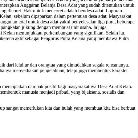
n menerapkan Anggaran Belanja Desa Adat yang sudah ditentukan untuk
yang dicoret. Hak untuk mencoret adalah bendesa adat. Laporan
Kelan, sebelum dipaparkan dalam pertemuan desa adat. Masyarakat
angunan total untuk desa adat yakni penyelesaian tiga pura, beberapa
 pangkalan jukung dengan membuat unit usaha. Ia juga
elan menunjukkan perkembangan yang signifikan. Selain itu,
kerena aktif sebagai Pengurus Putra Kelana yang membawa Putra
ik dari leluhur dan orangtua yang dimudahkan segala rencananya.
 hanya menyediakan pengetahuan, tetapi juga membentuk karakter
 menciptakan dampak positif bagi masyarakatnya Desa Adat Kelan.
embentuk manusia menjadi pribadi yang bijaksana, sosialis dan
up sangat memerlukan kita dan itulah yang membuat kita bisa berbuat