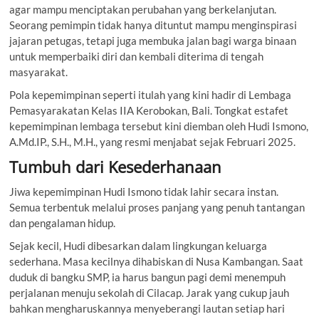
agar mampu menciptakan perubahan yang berkelanjutan.
Seorang pemimpin tidak hanya dituntut mampu menginspirasi
jajaran petugas, tetapi juga membuka jalan bagi warga binaan
untuk memperbaiki diri dan kembali diterima di tengah
masyarakat.
Pola kepemimpinan seperti itulah yang kini hadir di Lembaga
Pemasyarakatan Kelas IIA Kerobokan, Bali. Tongkat estafet
kepemimpinan lembaga tersebut kini diemban oleh Hudi Ismono,
A.Md.IP., S.H., M.H., yang resmi menjabat sejak Februari 2025.
Tumbuh dari Kesederhanaan
Jiwa kepemimpinan Hudi Ismono tidak lahir secara instan.
Semua terbentuk melalui proses panjang yang penuh tantangan
dan pengalaman hidup.
Sejak kecil, Hudi dibesarkan dalam lingkungan keluarga
sederhana. Masa kecilnya dihabiskan di Nusa Kambangan. Saat
duduk di bangku SMP, ia harus bangun pagi demi menempuh
perjalanan menuju sekolah di Cilacap. Jarak yang cukup jauh
bahkan mengharuskannya menyeberangi lautan setiap hari