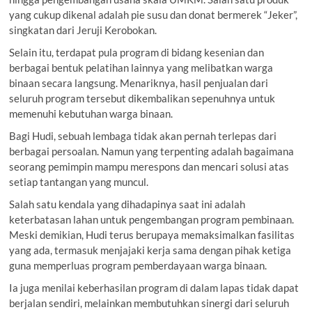
yang cukup dikenal adalah pie susu dan donat bermerek “Jeker”,
singkatan dari Jeruji Kerobokan.
Selain itu, terdapat pula program di bidang kesenian dan
berbagai bentuk pelatihan lainnya yang melibatkan warga
binaan secara langsung. Menariknya, hasil penjualan dari
seluruh program tersebut dikembalikan sepenuhnya untuk
memenuhi kebutuhan warga binaan.
Bagi Hudi, sebuah lembaga tidak akan pernah terlepas dari
berbagai persoalan. Namun yang terpenting adalah bagaimana
seorang pemimpin mampu merespons dan mencari solusi atas
setiap tantangan yang muncul.
Salah satu kendala yang dihadapinya saat ini adalah
keterbatasan lahan untuk pengembangan program pembinaan.
Meski demikian, Hudi terus berupaya memaksimalkan fasilitas
yang ada, termasuk menjajaki kerja sama dengan pihak ketiga
guna memperluas program pemberdayaan warga binaan.
Ia juga menilai keberhasilan program di dalam lapas tidak dapat
berjalan sendiri, melainkan membutuhkan sinergi dari seluruh