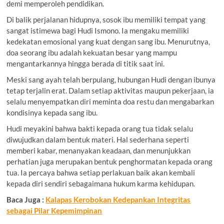
demi memperoleh pendidikan.
Di balik perjalanan hidupnya, sosok ibu memiliki tempat yang
sangat istimewa bagi Hudi Ismono. Ia mengaku memiliki
kedekatan emosional yang kuat dengan sang ibu. Menurutnya,
doa seorang ibu adalah kekuatan besar yang mampu
mengantarkannya hingga berada di titik saat ini.
Meski sang ayah telah berpulang, hubungan Hudi dengan ibunya
tetap terjalin erat. Dalam setiap aktivitas maupun pekerjaan, ia
selalu menyempatkan diri meminta doa restu dan mengabarkan
kondisinya kepada sang ibu.
Hudi meyakini bahwa bakti kepada orang tua tidak selalu
diwujudkan dalam bentuk materi. Hal sederhana seperti
memberi kabar, menanyakan keadaan, dan menunjukkan
perhatian juga merupakan bentuk penghormatan kepada orang
tua. Ia percaya bahwa setiap perlakuan baik akan kembali
kepada diri sendiri sebagaimana hukum karma kehidupan.
Baca Juga :
Kalapas Kerobokan Kedepankan Integritas
sebagai Pilar Kepemimpinan