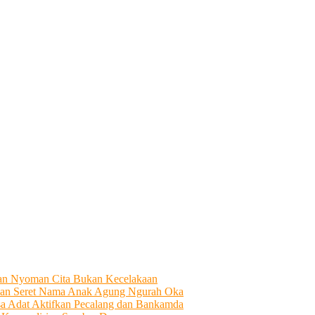
tian Nyoman Cita Bukan Kecelakaan
an Seret Nama Anak Agung Ngurah Oka
sa Adat Aktifkan Pecalang dan Bankamda