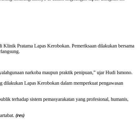
 di Klinik Pratama Lapas Kerobokan. Pemeriksaan dilakukan bersama
rlangsung.
yalahgunaan narkoba maupun praktik penipuan,” ujar Hudi Ismono.
 yang dilakukan Lapas Kerobokan dalam memperkuat pengawasan
ublik terhadap sistem pemasyarakatan yang profesional, humanis,
artabat.
(res)