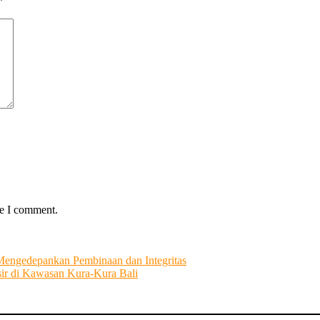
*
me I comment.
engedepankan Pembinaan dan Integritas
sir di Kawasan Kura-Kura Bali