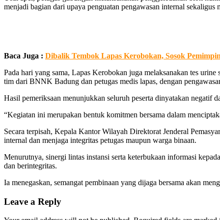
menjadi bagian dari upaya penguatan pengawasan internal sekaligus m
Baca Juga :
Dibalik Tembok Lapas Kerobokan, Sosok Pemimpin
Pada hari yang sama, Lapas Kerobokan juga melaksanakan tes urine 
tim dari BNNK Badung dan petugas medis lapas, dengan pengawasan 
Hasil pemeriksaan menunjukkan seluruh peserta dinyatakan negatif d
“Kegiatan ini merupakan bentuk komitmen bersama dalam menciptaka
Secara terpisah, Kepala Kantor Wilayah Direktorat Jenderal Pemas
internal dan menjaga integritas petugas maupun warga binaan.
Menurutnya, sinergi lintas instansi serta keterbukaan informasi ke
dan berintegritas.
Ia menegaskan, semangat pembinaan yang dijaga bersama akan mengha
Leave a Reply