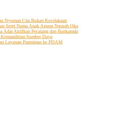
tian Nyoman Cita Bukan Kecelakaan
an Seret Nama Anak Agung Ngurah Oka
sa Adat Aktifkan Pecalang dan Bankamda
i Kemandirian Sumber Daya
ahkan Layanan Pamsimas ke PDAM