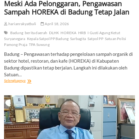
Meski Ada Pelonggaran, Pengawasan
di
Nusa
Sampah HOREKA di Badung Tetap Jalan
Dua,
Diduga
harianrakyatbali
April 18, 2026
Berawal
dari
Badung
berita daerah
DLHK
HOREKA
HRB
I Gusti Agung Ketut
Dapur
Suryanegara
Kepala Satpol PP Badung
Sarbagita
Satpol PP
Satuan Polisi
Pamong Praja
TPA Suwung
Badung – Pengawasan terhadap pengelolaan sampah organik di
sektor hotel, restoran, dan kafe (HOREKA) di Kabupaten
Badung dipastikan tetap berjalan. Langkah ini dilakukan oleh
Satuan…
Meski
Selengkapnya
Ada
Pelonggaran,
Pengawasan
Sampah
HOREKA
di
Badung
Tetap
Jalan