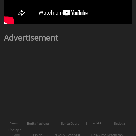
Advertisement
News
Politik
Berita Nasional
Berita Daerah
Budaya
Lifestyle
Food
Fashion
Travel & Destinasi
Tips & Info Kesehatan