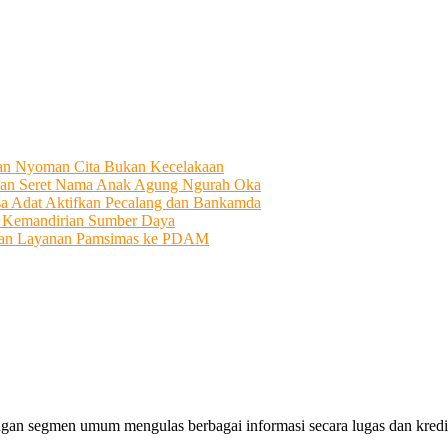
tian Nyoman Cita Bukan Kecelakaan
an Seret Nama Anak Agung Ngurah Oka
sa Adat Aktifkan Pecalang dan Bankamda
i Kemandirian Sumber Daya
ahkan Layanan Pamsimas ke PDAM
gan segmen umum mengulas berbagai informasi secara lugas dan kredibe