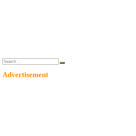
Search
…
Advertisement