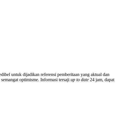
ibel untuk dijadikan referensi pemberitaan yang aktual dan
emangat optimisme. Informasi tersaji
up to date
24 jam, dapat