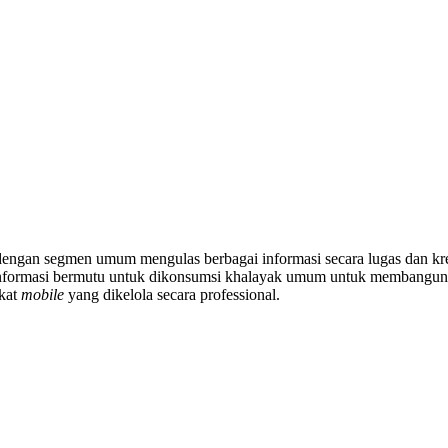
engan segmen umum mengulas berbagai informasi secara lugas dan kred
formasi bermutu untuk dikonsumsi khalayak umum untuk membangun s
kat
mobile
yang dikelola secara professional.