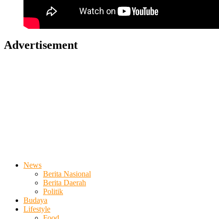
Advertisement
News
Berita Nasional
Berita Daerah
Politik
Budaya
Lifestyle
Food