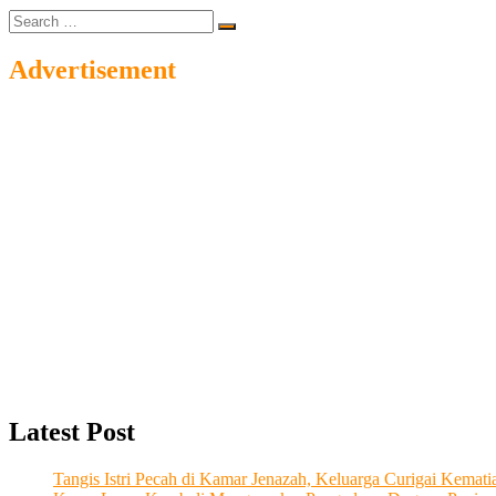
Search
…
Advertisement
Latest Post
Tangis Istri Pecah di Kamar Jenazah, Keluarga Curigai Kema