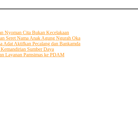
tian Nyoman Cita Bukan Kecelakaan
an Seret Nama Anak Agung Ngurah Oka
sa Adat Aktifkan Pecalang dan Bankamda
i Kemandirian Sumber Daya
ahkan Layanan Pamsimas ke PDAM