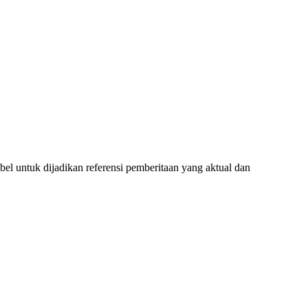
l untuk dijadikan referensi pemberitaan yang aktual dan