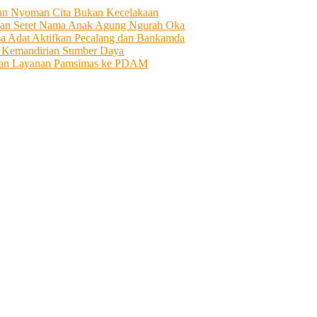
tian Nyoman Cita Bukan Kecelakaan
an Seret Nama Anak Agung Ngurah Oka
sa Adat Aktifkan Pecalang dan Bankamda
i Kemandirian Sumber Daya
ahkan Layanan Pamsimas ke PDAM