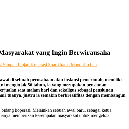
 Masyarakat yang Ingin Berwirausaha
i Simpan Pinjam
Koperasi Suar Utama Mandiri
Lebah
wai di sebuah perusahaan atau instansi pemerintah, memiliki
akni menginjak 56 tahun, ia yang merupakan pensiunan
jualan saat malam hari dan sekaligus sebagai pensiunan
ari tuanya, justru ia semakin berkreatifitas dengan membangun
i bidang koperasi. Melainkan sebuah awal baru, sebagai ketua
ak hanya memberikan kesempatan masyarakat untuk mengelola