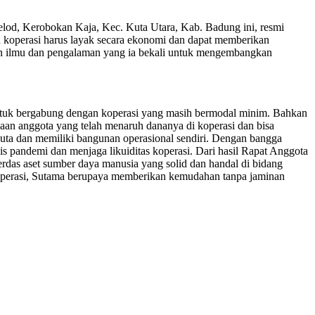
Kelod, Kerobokan Kaja, Kec. Kuta Utara, Kab. Badung ini, resmi
n koperasi harus layak secara ekonomi dan dapat memberikan
an ilmu dan pengalaman yang ia bekali untuk mengembangkan
untuk bergabung dengan koperasi yang masih bermodal minim. Bahkan
yaan anggota yang telah menaruh dananya di koperasi dan bisa
 juta dan memiliki bangunan operasional sendiri. Dengan bangga
is pandemi dan menjaga likuiditas koperasi. Dari hasil Rapat Anggota
erdas aset sumber daya manusia yang solid dan handal di bidang
koperasi, Sutama berupaya memberikan kemudahan tanpa jaminan