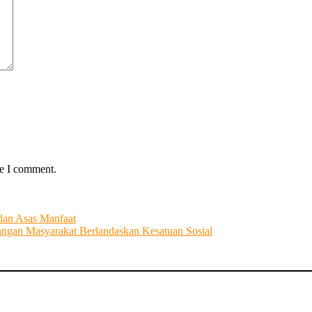
me I comment.
dan Asas Manfaat
ngan Masyarakat Berlandaskan Kesatuan Sosial