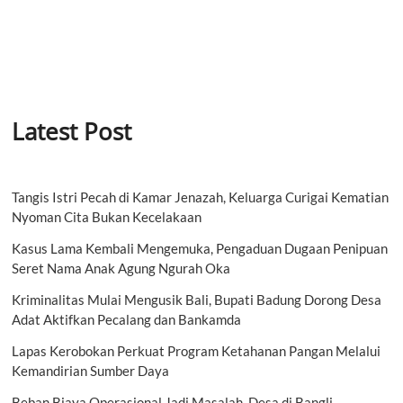
Latest Post
Tangis Istri Pecah di Kamar Jenazah, Keluarga Curigai Kematian
Nyoman Cita Bukan Kecelakaan
Kasus Lama Kembali Mengemuka, Pengaduan Dugaan Penipuan
Seret Nama Anak Agung Ngurah Oka
Kriminalitas Mulai Mengusik Bali, Bupati Badung Dorong Desa
Adat Aktifkan Pecalang dan Bankamda
Lapas Kerobokan Perkuat Program Ketahanan Pangan Melalui
Kemandirian Sumber Daya
Beban Biaya Operasional Jadi Masalah, Desa di Bangli