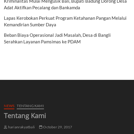
Kriminalitas Mulai Mengusik Bali, Bupati Badung Dorong Desa
Adat Aktifkan Pecalang dan Bankamda
Lapas Kerobokan Perkuat Program Ketahanan Pangan Melalui
Kemandirian Sumber Daya
Beban Biaya Operasional Jadi Masalah, Desa di Bangli
Serahkan Layanan Pamsimas ke PDAM
NEWS
TENTANG KAMI
Tentang Kami
harianrakyatbali
October 29, 2017