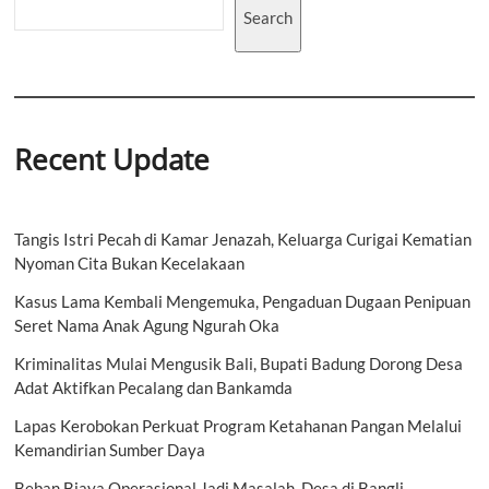
Search
Recent Update
Tangis Istri Pecah di Kamar Jenazah, Keluarga Curigai Kematian
Nyoman Cita Bukan Kecelakaan
Kasus Lama Kembali Mengemuka, Pengaduan Dugaan Penipuan
Seret Nama Anak Agung Ngurah Oka
Kriminalitas Mulai Mengusik Bali, Bupati Badung Dorong Desa
Adat Aktifkan Pecalang dan Bankamda
Lapas Kerobokan Perkuat Program Ketahanan Pangan Melalui
Kemandirian Sumber Daya
Beban Biaya Operasional Jadi Masalah, Desa di Bangli