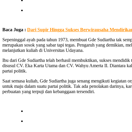
Baca Juga :
Dari Supir Hingga Sukses Berwirausaha Mendirik
Sepeninggal ayah pada tahun 1973, membuat Gde Sudiartha tak sempat
merupakan sosok yang sabar tapi tegas. Pengaruh yang demikian, mel
melanjutkan kuliah di Universitas Udayana.
Ibu dari Gde Sudiartha telah berhasil membuktikan, sukses mendidik
disusul CV. Eka Karta Utama dan CV. Wahyu Amerta II. Diantara kaka
partai politik.
Saat semasa kuliah, Gde Sudiartha juga senang mengikuti kegiatan or
untuk maju dalam suatu partai politik. Tak ada penolakan darinya, ka
perbuatan yang terpuji dan kebanggaan tersendiri.