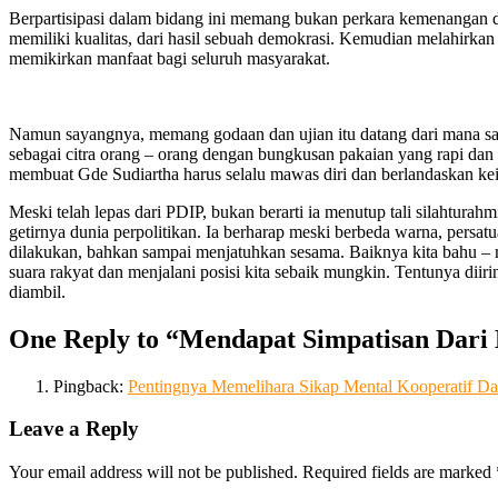
Berpartisipasi dalam bidang ini memang bukan perkara kemenangan den
memiliki kualitas, dari hasil sebuah demokrasi. Kemudian melahirkan
memikirkan manfaat bagi seluruh masyarakat.
Namun sayangnya, memang godaan dan ujian itu datang dari mana saja,
sebagai citra orang – orang dengan bungkusan pakaian yang rapi dan 
membuat Gde Sudiartha harus selalu mawas diri dan berlandaskan ke
Meski telah lepas dari PDIP, bukan berarti ia menutup tali silahtur
getirnya dunia perpolitikan. Ia berharap meski berbeda warna, persat
dilakukan, bahkan sampai menjatuhkan sesama. Baiknya kita bahu – 
suara rakyat dan menjalani posisi kita sebaik mungkin. Tentunya d
diambil.
One Reply to “Mendapat Simpatisan Dari
Pingback:
Pentingnya Memelihara Sikap Mental Kooperatif D
Leave a Reply
Your email address will not be published.
Required fields are marked