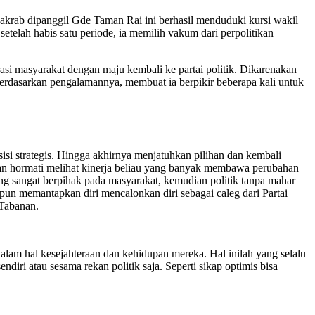
 akrab dipanggil Gde Taman Rai ini berhasil menduduki kursi wakil
elah habis satu periode, ia memilih vakum dari perpolitikan
asi masyarakat dengan maju kembali ke partai politik. Dikarenakan
erdasarkan pengalamannya, membuat ia berpikir beberapa kali untuk
si strategis. Hingga akhirnya menjatuhkan pilihan dan kembali
dan hormati melihat kinerja beliau yang banyak membawa perubahan
yang sangat berpihak pada masyarakat, kemudian politik tanpa mahar
 pun memantapkan diri mencalonkan diri sebagai caleg dari Partai
Tabanan.
alam hal kesejahteraan dan kehidupan mereka. Hal inilah yang selalu
iri atau sesama rekan politik saja. Seperti sikap optimis bisa