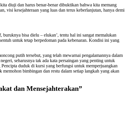
 kita diuji dan harus benar-benar dibuktikan bahwa kita memang
, visi kesejahteraan yang luas dan terus keberlanjutan, hanya demi
 buruknya bisa dielu – elukan’, tentu hal ini sangat memalukan
rsentuh untuk tetap berpedoman pada kebenaran. Kondisi ini yang
l moncong putih tersebut, yang telah mewarnai pengalamannya dalam
 negeri, seharusnya tak ada kata persaingan yang penting untuk
g Pencipta duduk di kursi yang berfungsi untuk memperjuangkan
tuk memohon bimbingan dan restu dalam setiap langkah yang akan
akat dan Mensejahterakan”