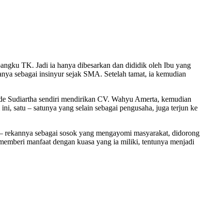
angku TK. Jadi ia hanya dibesarkan dan dididik oleh Ibu yang
anya sebagai insinyur sejak SMA. Setelah tamat, ia kemudian
 Gde Sudiartha sendiri mendirikan CV. Wahyu Amerta, kemudian
, satu – satunya yang selain sebagai pengusaha, juga terjun ke
an – rekannya sebagai sosok yang mengayomi masyarakat, didorong
sa memberi manfaat dengan kuasa yang ia miliki, tentunya menjadi