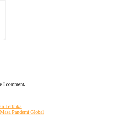
me I comment.
an Terbuka
i Masa Pandemi Global