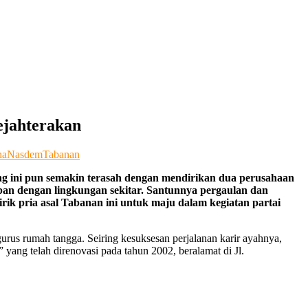
ejahterakan
ha
Nasdem
Tabanan
ang ini pun semakin terasah dengan mendirikan dua perusahaan
aban dengan lingkungan sekitar. Santunnya pergaulan dan
ik pria asal Tabanan ini untuk maju dalam kegiatan partai
urus rumah tangga. Seiring kesuksesan perjalanan karir ayahnya,
” yang telah direnovasi pada tahun 2002, beralamat di Jl.