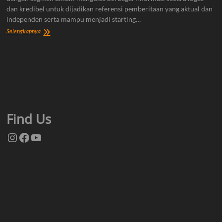
dan kredibel untuk dijadikan referensi pemberitaan yang aktual dan
independen serta mampu menjadi starting…
Tentang
Selengkapnya
Kami
Find Us
Instagram
Facebook
YouTube