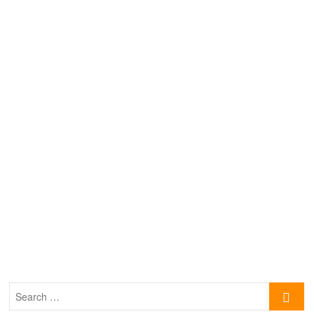
Search
…