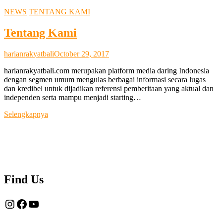
NEWS
TENTANG KAMI
Tentang Kami
harianrakyatbali
October 29, 2017
harianrakyatbali.com merupakan platform media daring Indonesia
dengan segmen umum mengulas berbagai informasi secara lugas
dan kredibel untuk dijadikan referensi pemberitaan yang aktual dan
independen serta mampu menjadi starting…
Tentang
Selengkapnya
Kami
Find Us
Instagram
Facebook
YouTube