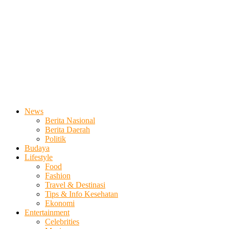
News
Berita Nasional
Berita Daerah
Politik
Budaya
Lifestyle
Food
Fashion
Travel & Destinasi
Tips & Info Kesehatan
Ekonomi
Entertainment
Celebrities