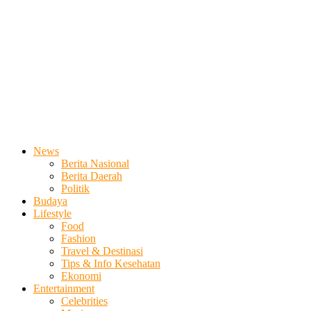
News
Berita Nasional
Berita Daerah
Politik
Budaya
Lifestyle
Food
Fashion
Travel & Destinasi
Tips & Info Kesehatan
Ekonomi
Entertainment
Celebrities