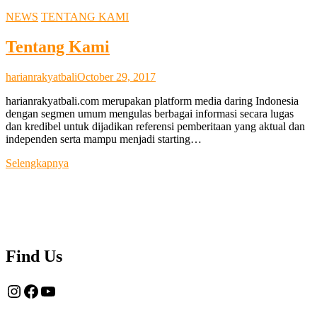
NEWS
TENTANG KAMI
Tentang Kami
harianrakyatbali
October 29, 2017
harianrakyatbali.com merupakan platform media daring Indonesia
dengan segmen umum mengulas berbagai informasi secara lugas
dan kredibel untuk dijadikan referensi pemberitaan yang aktual dan
independen serta mampu menjadi starting…
Tentang
Selengkapnya
Kami
Find Us
Instagram
Facebook
YouTube