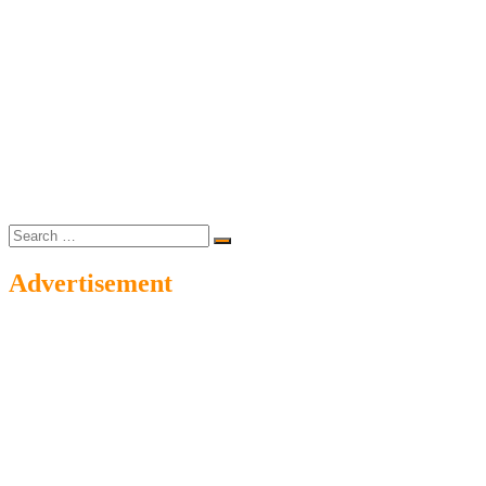
Search
…
Advertisement