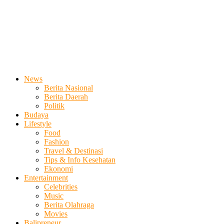
News
Berita Nasional
Berita Daerah
Politik
Budaya
Lifestyle
Food
Fashion
Travel & Destinasi
Tips & Info Kesehatan
Ekonomi
Entertainment
Celebrities
Music
Berita Olahraga
Movies
Balipreneur