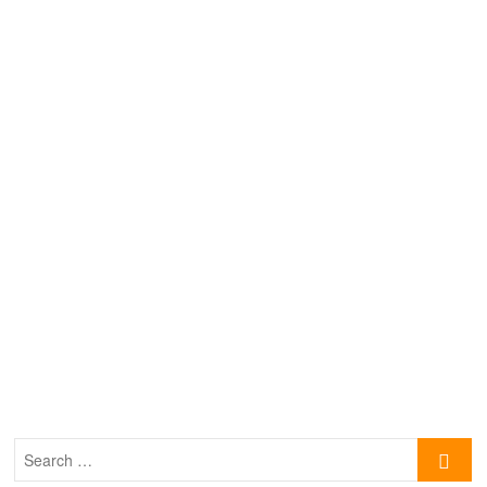
Search
…