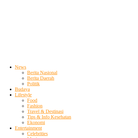
News
Berita Nasional
Berita Daerah
Politik
Budaya
Lifestyle
Food
Fashion
Travel & Destinasi
Tips & Info Kesehatan
Ekonomi
Entertainment
Celebrities