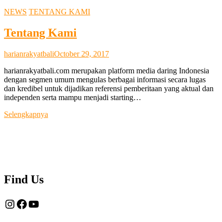
NEWS
TENTANG KAMI
Tentang Kami
harianrakyatbali
October 29, 2017
harianrakyatbali.com merupakan platform media daring Indonesia
dengan segmen umum mengulas berbagai informasi secara lugas
dan kredibel untuk dijadikan referensi pemberitaan yang aktual dan
independen serta mampu menjadi starting…
Tentang
Selengkapnya
Kami
Find Us
Instagram
Facebook
YouTube