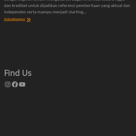
dan kredibel untuk dijadikan referensi pemberitaan yang aktual dan
independen serta mampu menjadi starting…
Tentang
Selengkapnya
Kami
Find Us
Instagram
Facebook
YouTube