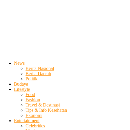
News
Berita Nasional
Berita Daerah
Politik
Budaya
Lifestyle
Food
Fashion
Travel & Destinasi
Tips & Info Kesehatan
Ekonomi
Entertainment
Celebrities