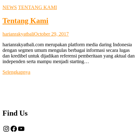
NEWS
TENTANG KAMI
Tentang Kami
harianrakyatbali
October 29, 2017
harianrakyatbali.com merupakan platform media daring Indonesia
dengan segmen umum mengulas berbagai informasi secara lugas
dan kredibel untuk dijadikan referensi pemberitaan yang aktual dan
independen serta mampu menjadi starting…
Tentang
Selengkapnya
Kami
Find Us
Instagram
Facebook
YouTube