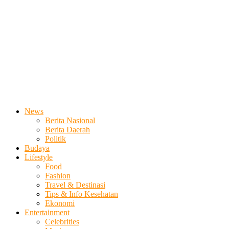
News
Berita Nasional
Berita Daerah
Politik
Budaya
Lifestyle
Food
Fashion
Travel & Destinasi
Tips & Info Kesehatan
Ekonomi
Entertainment
Celebrities