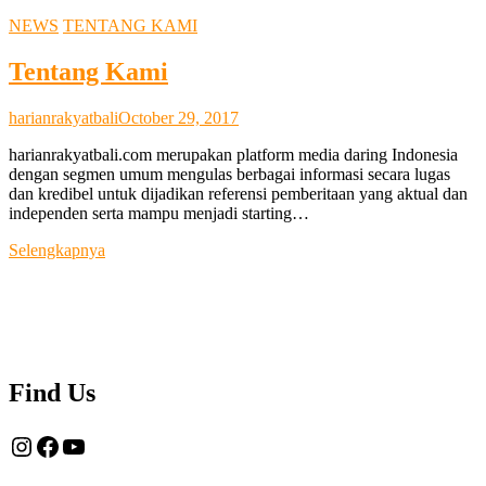
NEWS
TENTANG KAMI
Tentang Kami
harianrakyatbali
October 29, 2017
harianrakyatbali.com merupakan platform media daring Indonesia
dengan segmen umum mengulas berbagai informasi secara lugas
dan kredibel untuk dijadikan referensi pemberitaan yang aktual dan
independen serta mampu menjadi starting…
Tentang
Selengkapnya
Kami
Find Us
Instagram
Facebook
YouTube