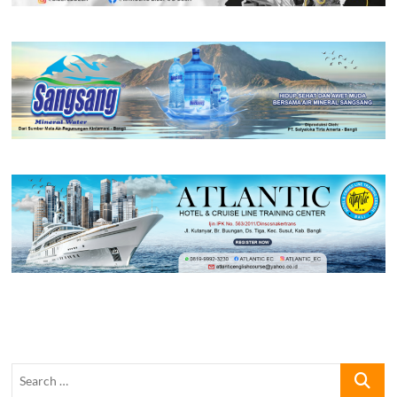
Search
…