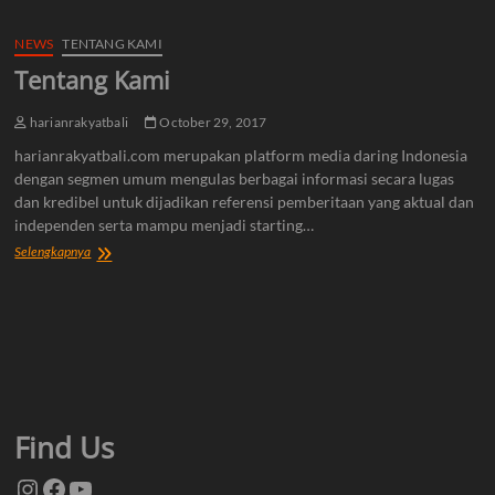
NEWS
TENTANG KAMI
Tentang Kami
harianrakyatbali
October 29, 2017
harianrakyatbali.com merupakan platform media daring Indonesia
dengan segmen umum mengulas berbagai informasi secara lugas
dan kredibel untuk dijadikan referensi pemberitaan yang aktual dan
independen serta mampu menjadi starting…
Tentang
Selengkapnya
Kami
Find Us
Instagram
Facebook
YouTube