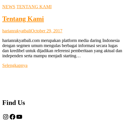
NEWS
TENTANG KAMI
Tentang Kami
harianrakyatbali
October 29, 2017
harianrakyatbali.com merupakan platform media daring Indonesia
dengan segmen umum mengulas berbagai informasi secara lugas
dan kredibel untuk dijadikan referensi pemberitaan yang aktual dan
independen serta mampu menjadi starting…
Tentang
Selengkapnya
Kami
Find Us
Instagram
Facebook
YouTube