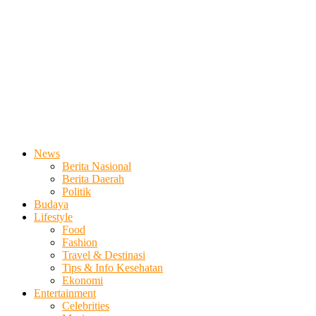
News
Berita Nasional
Berita Daerah
Politik
Budaya
Lifestyle
Food
Fashion
Travel & Destinasi
Tips & Info Kesehatan
Ekonomi
Entertainment
Celebrities