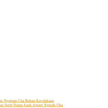
tian Nyoman Cita Bukan Kecelakaan
an Seret Nama Anak Agung Ngurah Oka