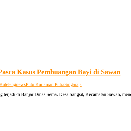
 Pasca Kasus Pembuangan Bayi di Sawan
Buleleng
news
Putu Kariaman Putra
Singaraja
ng terjadi di Banjar Dinas Sema, Desa Sangsit, Kecamatan Sawan, mend