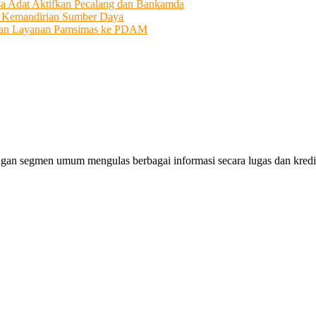
sa Adat Aktifkan Pecalang dan Bankamda
i Kemandirian Sumber Daya
ahkan Layanan Pamsimas ke PDAM
gan segmen umum mengulas berbagai informasi secara lugas dan kredibe