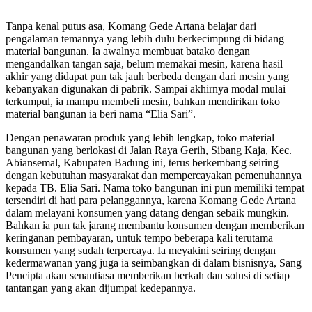
Tanpa kenal putus asa, Komang Gede Artana belajar dari
pengalaman temannya yang lebih dulu berkecimpung di bidang
material bangunan. Ia awalnya membuat batako dengan
mengandalkan tangan saja, belum memakai mesin, karena hasil
akhir yang didapat pun tak jauh berbeda dengan dari mesin yang
kebanyakan digunakan di pabrik. Sampai akhirnya modal mulai
terkumpul, ia mampu membeli mesin, bahkan mendirikan toko
material bangunan ia beri nama “Elia Sari”.
Dengan penawaran produk yang lebih lengkap, toko material
bangunan yang berlokasi di Jalan Raya Gerih, Sibang Kaja, Kec.
Abiansemal, Kabupaten Badung ini, terus berkembang seiring
dengan kebutuhan masyarakat dan mempercayakan pemenuhannya
kepada TB. Elia Sari. Nama toko bangunan ini pun memiliki tempat
tersendiri di hati para pelanggannya, karena Komang Gede Artana
dalam melayani konsumen yang datang dengan sebaik mungkin.
Bahkan ia pun tak jarang membantu konsumen dengan memberikan
keringanan pembayaran, untuk tempo beberapa kali terutama
konsumen yang sudah terpercaya. Ia meyakini seiring dengan
kedermawanan yang juga ia seimbangkan di dalam bisnisnya, Sang
Pencipta akan senantiasa memberikan berkah dan solusi di setiap
tantangan yang akan dijumpai kedepannya.