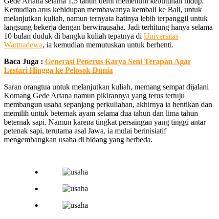
Gede Artana selama 1,5 tahun demi memenuhi kebutuhan hidup.
Kemudian arus kehidupan membawanya kembali ke Bali, untuk
melanjutkan kuliah, namun ternyata hatinya lebih terpanggil untuk
langsung bekerja dengan berwirausaha. Jadi terhitung hanya selama
10 bulan duduk di bangku kuliah tepatnya di
Universitas
Warmadewa
, ia kemudian memutuskan untuk berhenti.
Baca Juga :
Generasi Penerus Karya Seni Terapan Agar
Lestari Hingga ke Pelosok Dunia
Saran orangtua untuk melanjutkan kuliah, memang sempat dijalani
Komang Gede Artana namun pikirannya yang terus tertuju
membangun usaha sepanjang perkuliahan, akhirnya ia hentikan dan
memilih untuk beternak ayam selama dua tahun dan lima tahun
beternak sapi. Namun karena tingkat persaingan yang tinggi antar
petenak sapi, terutama asal Jawa, ia mulai berinisiatif
mengembangkan usaha di bidang yang berbeda.