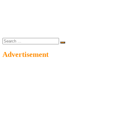
Search
…
Advertisement