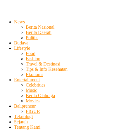
News
Berita Nasional
Berita Daerah
Politik
Budaya
Lifestyle
Food
Fashion
Travel & Destinasi
Tips & Info Kesehatan
Ekonomi
Entertainment
Celebrities
Music
Berita Olahraga
Movies
Balipreneur
FIGUR
Teknologi
Sejarah
Tentang Kami