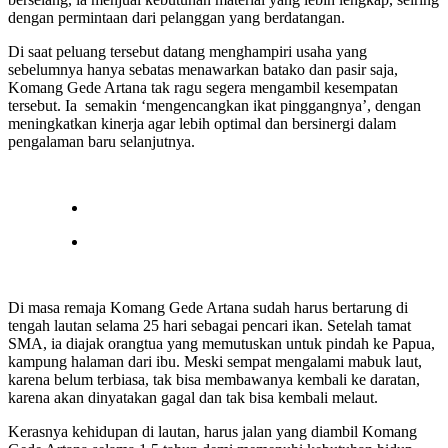
dengan permintaan dari pelanggan yang berdatangan.
Di saat peluang tersebut datang menghampiri usaha yang
sebelumnya hanya sebatas menawarkan batako dan pasir saja,
Komang Gede Artana tak ragu segera mengambil kesempatan
tersebut. Ia semakin ‘mengencangkan ikat pinggangnya’, dengan
meningkatkan kinerja agar lebih optimal dan bersinergi dalam
pengalaman baru selanjutnya.
Di masa remaja Komang Gede Artana sudah harus bertarung di
tengah lautan selama 25 hari sebagai pencari ikan. Setelah tamat
SMA, ia diajak orangtua yang memutuskan untuk pindah ke Papua,
kampung halaman dari ibu. Meski sempat mengalami mabuk laut,
karena belum terbiasa, tak bisa membawanya kembali ke daratan,
karena akan dinyatakan gagal dan tak bisa kembali melaut.
Kerasnya kehidupan di lautan, harus jalan yang diambil Komang