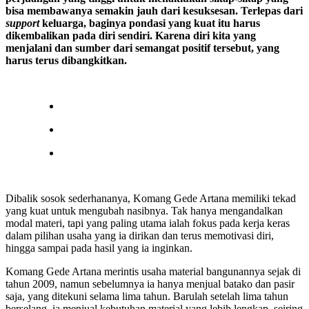
bisa membawanya semakin jauh dari kesuksesan. Terlepas dari
support
keluarga, baginya pondasi yang kuat itu harus
dikembalikan pada diri sendiri. Karena diri kita yang
menjalani dan sumber dari semangat positif tersebut, yang
harus terus dibangkitkan.
Dibalik sosok sederhananya, Komang Gede Artana memiliki tekad
yang kuat untuk mengubah nasibnya. Tak hanya mengandalkan
modal materi, tapi yang paling utama ialah fokus pada kerja keras
dalam pilihan usaha yang ia dirikan dan terus memotivasi diri,
hingga sampai pada hasil yang ia inginkan.
Komang Gede Artana merintis usaha material bangunannya sejak di
tahun 2009, namun sebelumnya ia hanya menjual batako dan pasir
saja, yang ditekuni selama lima tahun. Barulah setelah lima tahun
berselang, ia menjual kebutuhan material yang lebih lengkap, seiring