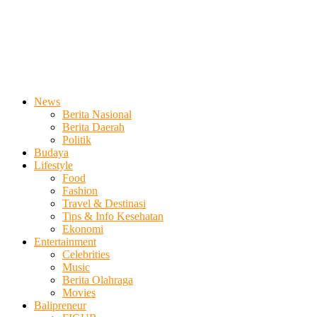
News
Berita Nasional
Berita Daerah
Politik
Budaya
Lifestyle
Food
Fashion
Travel & Destinasi
Tips & Info Kesehatan
Ekonomi
Entertainment
Celebrities
Music
Berita Olahraga
Movies
Balipreneur