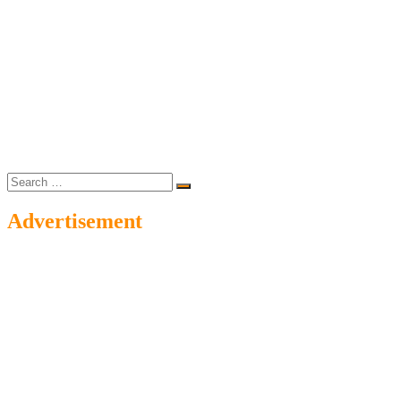
Search
…
Advertisement