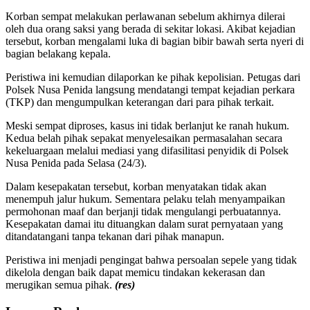
Korban sempat melakukan perlawanan sebelum akhirnya dilerai
oleh dua orang saksi yang berada di sekitar lokasi. Akibat kejadian
tersebut, korban mengalami luka di bagian bibir bawah serta nyeri di
bagian belakang kepala.
Peristiwa ini kemudian dilaporkan ke pihak kepolisian. Petugas dari
Polsek Nusa Penida langsung mendatangi tempat kejadian perkara
(TKP) dan mengumpulkan keterangan dari para pihak terkait.
Meski sempat diproses, kasus ini tidak berlanjut ke ranah hukum.
Kedua belah pihak sepakat menyelesaikan permasalahan secara
kekeluargaan melalui mediasi yang difasilitasi penyidik di Polsek
Nusa Penida pada Selasa (24/3).
Dalam kesepakatan tersebut, korban menyatakan tidak akan
menempuh jalur hukum. Sementara pelaku telah menyampaikan
permohonan maaf dan berjanji tidak mengulangi perbuatannya.
Kesepakatan damai itu dituangkan dalam surat pernyataan yang
ditandatangani tanpa tekanan dari pihak manapun.
Peristiwa ini menjadi pengingat bahwa persoalan sepele yang tidak
dikelola dengan baik dapat memicu tindakan kekerasan dan
merugikan semua pihak.
(res)