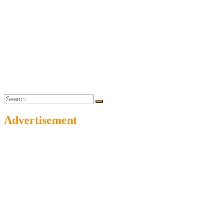
Search
…
Advertisement