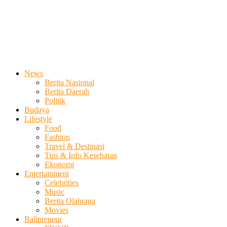
News
Berita Nasional
Berita Daerah
Politik
Budaya
Lifestyle
Food
Fashion
Travel & Destinasi
Tips & Info Kesehatan
Ekonomi
Entertainment
Celebrities
Music
Berita Olahraga
Movies
Balipreneur