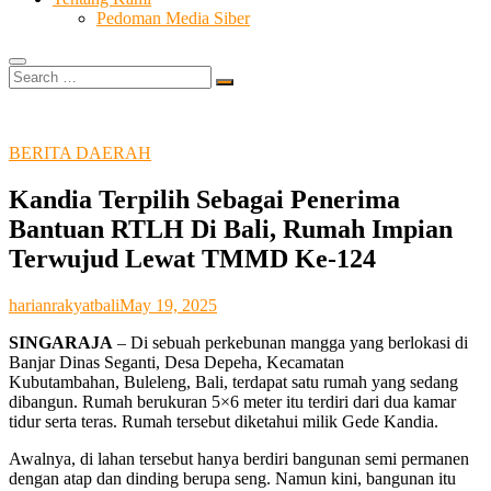
Pedoman Media Siber
Search
…
BERITA DAERAH
Kandia Terpilih Sebagai Penerima
Bantuan RTLH Di Bali, Rumah Impian
Terwujud Lewat TMMD Ke-124
harianrakyatbali
May 19, 2025
SINGARAJA
– Di sebuah perkebunan mangga yang berlokasi di
Banjar Dinas Seganti, Desa Depeha, Kecamatan
Kubutambahan, Buleleng, Bali, terdapat satu rumah yang sedang
dibangun. Rumah berukuran 5×6 meter itu terdiri dari dua kamar
tidur serta teras. Rumah tersebut diketahui milik Gede Kandia.
Awalnya, di lahan tersebut hanya berdiri bangunan semi permanen
dengan atap dan dinding berupa seng. Namun kini, bangunan itu