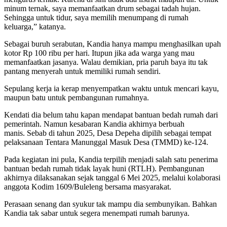
minum ternak, saya memanfaatkan drum sebagai tadah hujan.
Sehingga untuk tidur, saya memilih menumpang di rumah
keluarga,” katanya.
Sebagai buruh serabutan, Kandia hanya mampu menghasilkan upah
kotor Rp 100 ribu per hari. Itupun jika ada warga yang mau
memanfaatkan jasanya. Walau demikian, pria paruh baya itu tak
pantang menyerah untuk memiliki rumah sendiri.
Sepulang kerja ia kerap menyempatkan waktu untuk mencari kayu,
maupun batu untuk pembangunan rumahnya.
Kendati dia belum tahu kapan mendapat bantuan bedah rumah dari
pemerintah. Namun kesabaran Kandia akhirnya berbuah
manis. Sebab di tahun 2025, Desa Depeha dipilih sebagai tempat
pelaksanaan Tentara Manunggal Masuk Desa (TMMD) ke-124.
Pada kegiatan ini pula, Kandia terpilih menjadi salah satu penerima
bantuan bedah rumah tidak layak huni (RTLH). Pembangunan
akhirnya dilaksanakan sejak tanggal 6 Mei 2025, melalui kolaborasi
anggota Kodim 1609/Buleleng bersama masyarakat.
Perasaan senang dan syukur tak mampu dia sembunyikan. Bahkan
Kandia tak sabar untuk segera menempati rumah barunya.