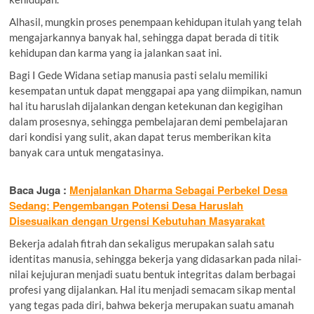
Alhasil, mungkin proses penempaan kehidupan itulah yang telah
mengajarkannya banyak hal, sehingga dapat berada di titik
kehidupan dan karma yang ia jalankan saat ini.
Bagi I Gede Widana setiap manusia pasti selalu memiliki
kesempatan untuk dapat menggapai apa yang diimpikan, namun
hal itu haruslah dijalankan dengan ketekunan dan kegigihan
dalam prosesnya, sehingga pembelajaran demi pembelajaran
dari kondisi yang sulit, akan dapat terus memberikan kita
banyak cara untuk mengatasinya.
Baca Juga :
Menjalankan Dharma Sebagai Perbekel Desa
Sedang: Pengembangan Potensi Desa Haruslah
Disesuaikan dengan Urgensi Kebutuhan Masyarakat
Bekerja adalah fitrah dan sekaligus merupakan salah satu
identitas manusia, sehingga bekerja yang didasarkan pada nilai-
nilai kejujuran menjadi suatu bentuk integritas dalam berbagai
profesi yang dijalankan. Hal itu menjadi semacam sikap mental
yang tegas pada diri, bahwa bekerja merupakan suatu amanah