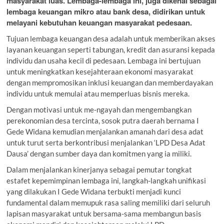
masyarakat luas. Lembaga-lembaga ini, juga dikenal sebagai
lembaga keuangan mikro atau bank desa, didirikan untuk
melayani kebutuhan keuangan masyarakat pedesaan.
Tujuan lembaga keuangan desa adalah untuk memberikan akses
layanan keuangan seperti tabungan, kredit dan asuransi kepada
individu dan usaha kecil di pedesaan. Lembaga ini bertujuan
untuk meningkatkan kesejahteraan ekonomi masyarakat
dengan mempromosikan inklusi keuangan dan memberdayakan
individu untuk memulai atau memperluas bisnis mereka.
Dengan motivasi untuk me-ngayah dan mengembangkan
perekonomian desa tercinta, sosok putra daerah bernama I
Gede Widana kemudian menjalankan amanah dari desa adat
untuk turut serta berkontribusi menjalankan ‘LPD Desa Adat
Dausa’ dengan sumber daya dan komitmen yang ia miliki.
Dalam menjalankan kinerjanya sebagai pemutar tongkat
estafet kepemimpinan lembaga ini, langkah-langkah unifikasi
yang dilakukan I Gede Widana terbukti menjadi kunci
fundamental dalam memupuk rasa saling memiliki dari seluruh
lapisan masyarakat untuk bersama-sama membangun basis