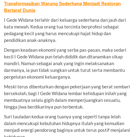
Transformasikan Warung Sederhana Menjadi Restoran
Bertaraf Dunia
I Gede Widana terlahir dari keluarga sederhana dan jauh dari
kata mewah. Kedua orang tua tercinta berprofesi sebagai
pedagang kecil yang harus mencukupi hajat hidup dan
pendidikan anak-anaknya.
Dengan keadaan ekonomi yang serba pas-pasan, maka sedari
kecil I Gede Widana pun telah dididik dan ditanamkan sikap
mandiri. Namun sebagai anak yang ingin melaksanakan
darmanya, ia pun tidak sungkan untuk turut serta membantu
pergelutan ekonomi keluarganya.
Meski terus dibenturkan dengan pekerjaan yang berat sembari
bersekolah, bagi I Gede Widana lembar kehidupan inilah yang
membuatnya selalu gigih dalam memperjuangkan sesuatu,
hingga jiwa berdikarinya pun terbentuk.
Suri tauladan kedua orang tuanya yang seperti tanpa lelah
dalam mencukupi kebutuhan hidupnya itulah yang kemudian
menjadi energi pendorong baginya untuk terus postif menjalani
kehidupan.