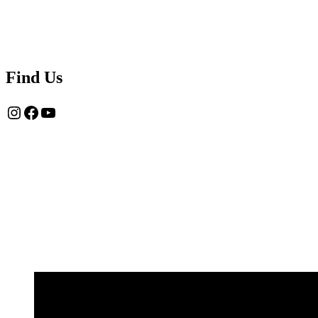
Find Us
Instagram
Facebook
YouTube