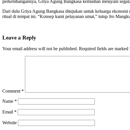
perkembangannya, Griya Agung Bangkasa kemudian melayani segala j
Dari dulu Griya Agung Bangkasa ditujukan untuk keluarga ekonomi
ritual di tempat ini. “Konsep kami pelayanan umat,” tutup Jro Mang
Leave a Reply
Your email address will not be published.
Required fields are marked
Comment
*
Name
*
Email
*
Website