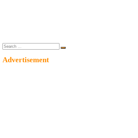
Search
…
Advertisement