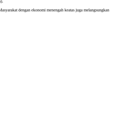
n).
 Masyarakat dengan ekonomi menengah keatas juga melangsungkan