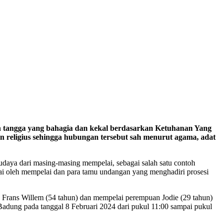
ah tangga yang bahagia dan kekal berdasarkan Ketuhanan Yang
 religius sehingga hubungan tersebut sah menurut agama, adat
udaya dari masing-masing mempelai, sebagai salah satu contoh
kai oleh mempelai dan para tamu undangan yang menghadiri prosesi
ama Frans Willem (54 tahun) dan mempelai perempuan Jodie (29 tahun)
dung pada tanggal 8 Februari 2024 dari pukul 11:00 sampai pukul