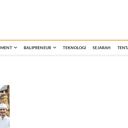
Rakyat Bali
AT KEHIDUPAN DAN BERBANGSA
NMENT
BALIPRENEUR
TEKNOLOGI
SEJARAH
TENT