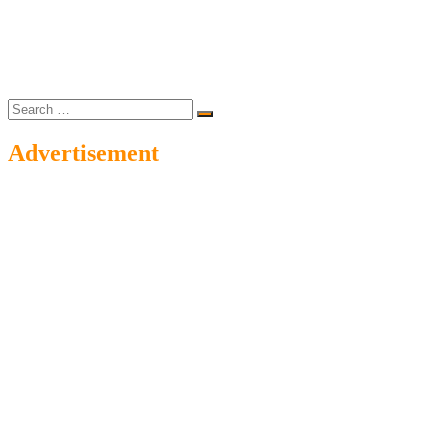
Search
…
Advertisement