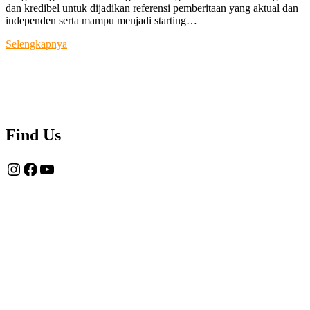
dan kredibel untuk dijadikan referensi pemberitaan yang aktual dan
independen serta mampu menjadi starting…
Tentang
Selengkapnya
Kami
Find Us
Instagram
Facebook
YouTube