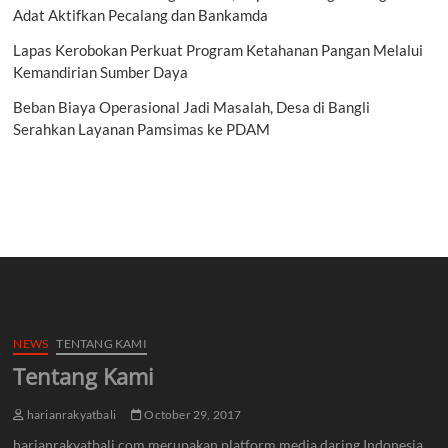
Adat Aktifkan Pecalang dan Bankamda
Lapas Kerobokan Perkuat Program Ketahanan Pangan Melalui
Kemandirian Sumber Daya
Beban Biaya Operasional Jadi Masalah, Desa di Bangli
Serahkan Layanan Pamsimas ke PDAM
NEWS
TENTANG KAMI
Tentang Kami
harianrakyatbali
October 29, 2017
harianrakyatbali.com merupakan platform media daring Indonesia