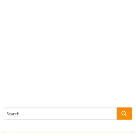
Search
…