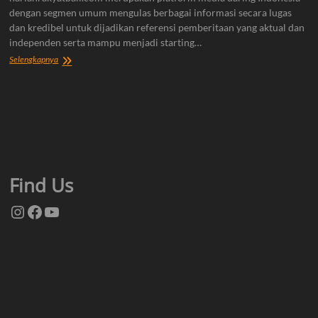
dengan segmen umum mengulas berbagai informasi secara lugas
dan kredibel untuk dijadikan referensi pemberitaan yang aktual dan
independen serta mampu menjadi starting…
Tentang
Selengkapnya
Kami
Find Us
Instagram
Facebook
YouTube