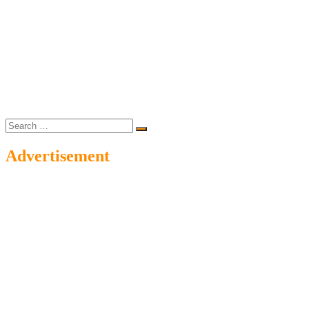
Search
…
Advertisement