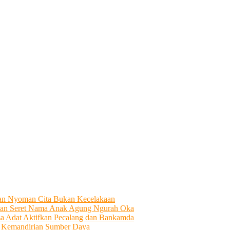
tian Nyoman Cita Bukan Kecelakaan
an Seret Nama Anak Agung Ngurah Oka
sa Adat Aktifkan Pecalang dan Bankamda
i Kemandirian Sumber Daya