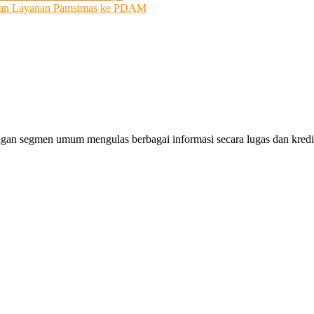
ahkan Layanan Pamsimas ke PDAM
gan segmen umum mengulas berbagai informasi secara lugas dan kredibe