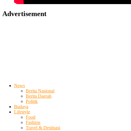
Advertisement
News
Berita Nasional
Berita Daerah
Politik
Budaya
Lifestyle
Food
Fashion
Travel & Destinasi