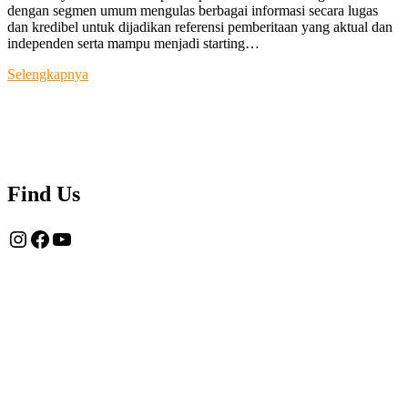
dengan segmen umum mengulas berbagai informasi secara lugas
dan kredibel untuk dijadikan referensi pemberitaan yang aktual dan
independen serta mampu menjadi starting…
Tentang
Selengkapnya
Kami
Find Us
Instagram
Facebook
YouTube