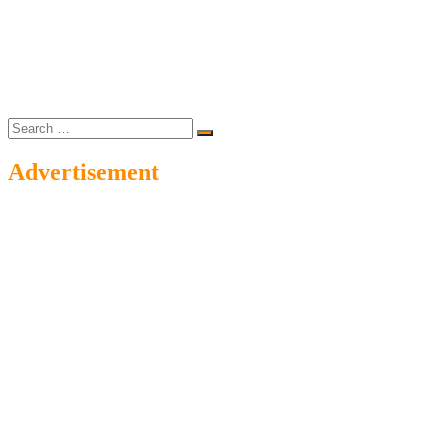
Search
…
Advertisement