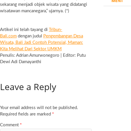
MENT
sekarang menjadi objek wisata yang didatangi
wisatawan mancanegara,” ujarnya. (*)
Artikel ini telah tayang di
Tribun-
Bali.com
dengan judul
Pengembangan Desa
Wisata, Bali Jadi Contoh Potensial, Maman:
Kita Melihat Dari Sektor UMKM
Penulis: Adrian Amurwonegoro | Editor: Putu
Dewi Adi Damayanthi
Leave a Reply
Your email address will not be published.
Required fields are marked
*
Comment
*