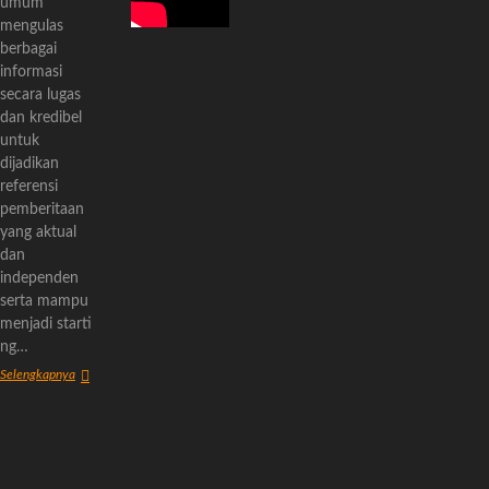
umum
mengulas
berbagai
informasi
secara lugas
dan kredibel
untuk
dijadikan
referensi
pemberitaan
yang aktual
dan
independen
serta mampu
menjadi starti
ng…
Tentang
Selengkapnya
Kami