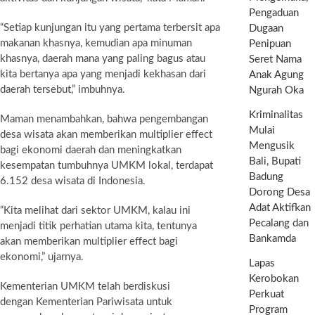
Pengaduan
“Setiap kunjungan itu yang pertama terbersit apa
Dugaan
makanan khasnya, kemudian apa minuman
Penipuan
khasnya, daerah mana yang paling bagus atau
Seret Nama
kita bertanya apa yang menjadi kekhasan dari
Anak Agung
daerah tersebut,” imbuhnya.
Ngurah Oka
Kriminalitas
Maman menambahkan, bahwa pengembangan
Mulai
desa wisata akan memberikan multiplier effect
Mengusik
bagi ekonomi daerah dan meningkatkan
Bali, Bupati
kesempatan tumbuhnya UMKM lokal, terdapat
Badung
6.152 desa wisata di Indonesia.
Dorong Desa
Adat Aktifkan
“Kita melihat dari sektor UMKM, kalau ini
Pecalang dan
menjadi titik perhatian utama kita, tentunya
Bankamda
akan memberikan multiplier effect bagi
ekonomi,” ujarnya.
Lapas
Kerobokan
Kementerian UMKM telah berdiskusi
Perkuat
dengan Kementerian Pariwisata untuk
Program