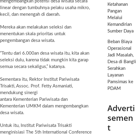
mengembangkan potensi desa wisata secara
Ketahanan
linear dengan tumbuhnya pelaku usaha mikro,
Pangan
kecil, dan menengah di daerah.
Melalui
Kemandirian
Mereka akan melakukan seleksi dan
Sumber Daya
menentukan skala prioritas untuk
pengembangan desa wisata.
Beban Biaya
Operasional
“Tentu dari 6.000an desa wisata itu, kita akan
Jadi Masalah,
seleksi dulu, karena tidak mungkin kita garap
Desa di Bangli
semua secara sekaligus,” katanya.
Serahkan
Layanan
Sementara itu, Rektor Institut Pariwisata
Pamsimas ke
Trisakti, Assoc. Prof. Fetty Asmaniati,
PDAM
mendukung sinergi
antara Kementerian Pariwisata dan
Adverti
Kementerian UMKM dalam mengembangkan
desa wisata.
semen
t
Untuk itu, Institut Pariwisata Trisakti
menginisiasi The 5th International Conference