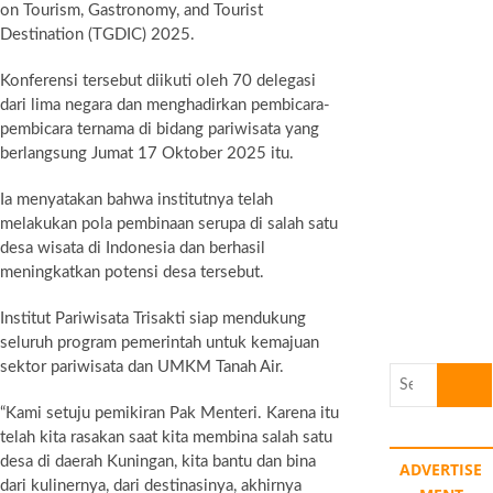
on Tourism, Gastronomy, and Tourist
Destination (TGDIC) 2025.
Konferensi tersebut diikuti oleh 70 delegasi
dari lima negara dan menghadirkan pembicara-
pembicara ternama di bidang pariwisata yang
berlangsung Jumat 17 Oktober 2025 itu.
Ia menyatakan bahwa institutnya telah
melakukan pola pembinaan serupa di salah satu
desa wisata di Indonesia dan berhasil
meningkatkan potensi desa tersebut.
Institut Pariwisata Trisakti siap mendukung
seluruh program pemerintah untuk kemajuan
sektor pariwisata dan UMKM Tanah Air.
Search
…
“Kami setuju pemikiran Pak Menteri. Karena itu
telah kita rasakan saat kita membina salah satu
desa di daerah Kuningan, kita bantu dan bina
ADVERTISE
dari kulinernya, dari destinasinya, akhirnya