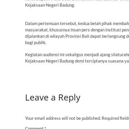
Kejaksaan Negeri Badung.
Dalam pertemuan tersebut, kedua belah pihak membah
masyarakat, khususnya insan pers dengan institusi pe
dijalankan di wilayah Provinsi Bali dapat berlangsung 
bagi publik.
Kegiatan audiensi ini sekaligus menjadi ajang silatu
Kejaksaan Negeri Badung demi terciptanya suasana ya
Leave a Reply
Your email address will not be published.
Required fiel
Comment
*