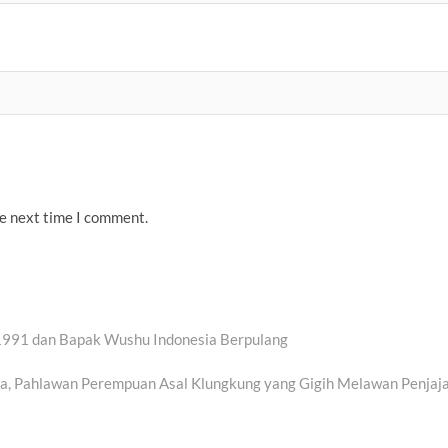
he next time I comment.
1991 dan Bapak Wushu Indonesia Berpulang
a, Pahlawan Perempuan Asal Klungkung yang Gigih Melawan Penjaj