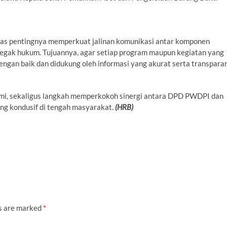
as pentingnya memperkuat jalinan komunikasi antar komponen
negak hukum. Tujuannya, agar setiap program maupun kegiatan yang
dengan baik dan didukung oleh informasi yang akurat serta transpara
rahmi, sekaligus langkah memperkokoh sinergi antara DPD PWDPI dan
ng kondusif di tengah masyarakat.
(HRB)
ds are marked
*