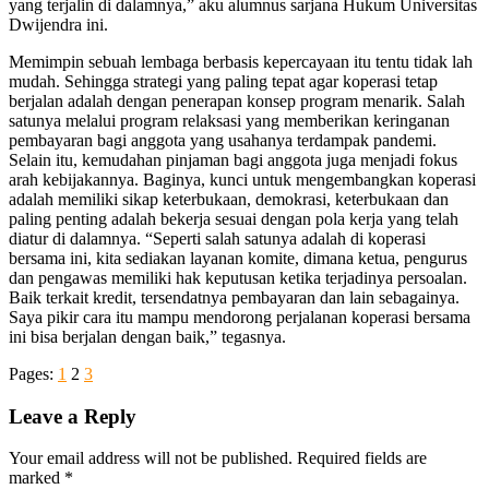
yang terjalin di dalamnya,” aku alumnus sarjana Hukum Universitas
Dwijendra ini.
Memimpin sebuah lembaga berbasis kepercayaan itu tentu tidak lah
mudah. Sehingga strategi yang paling tepat agar koperasi tetap
berjalan adalah dengan penerapan konsep program menarik. Salah
satunya melalui program relaksasi yang memberikan keringanan
pembayaran bagi anggota yang usahanya terdampak pandemi.
Selain itu, kemudahan pinjaman bagi anggota juga menjadi fokus
arah kebijakannya. Baginya, kunci untuk mengembangkan koperasi
adalah memiliki sikap keterbukaan, demokrasi, keterbukaan dan
paling penting adalah bekerja sesuai dengan pola kerja yang telah
diatur di dalamnya. “Seperti salah satunya adalah di koperasi
bersama ini, kita sediakan layanan komite, dimana ketua, pengurus
dan pengawas memiliki hak keputusan ketika terjadinya persoalan.
Baik terkait kredit, tersendatnya pembayaran dan lain sebagainya.
Saya pikir cara itu mampu mendorong perjalanan koperasi bersama
ini bisa berjalan dengan baik,” tegasnya.
Pages:
1
2
3
Leave a Reply
Your email address will not be published.
Required fields are
marked
*