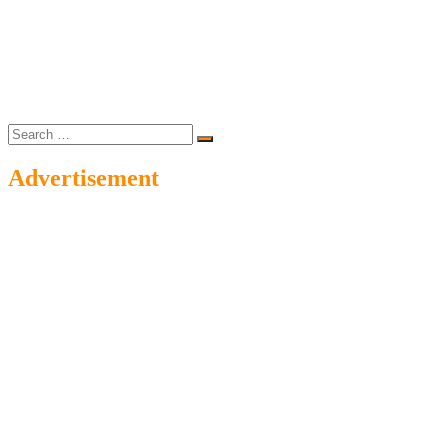
Search
…
Advertisement