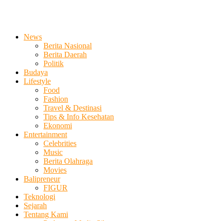
News
Berita Nasional
Berita Daerah
Politik
Budaya
Lifestyle
Food
Fashion
Travel & Destinasi
Tips & Info Kesehatan
Ekonomi
Entertainment
Celebrities
Music
Berita Olahraga
Movies
Balipreneur
FIGUR
Teknologi
Sejarah
Tentang Kami