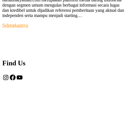
dengan segmen umum mengulas berbagai informasi secara lugas
dan kredibel untuk dijadikan referensi pemberitaan yang aktual dan
independen serta mampu menjadi starting…
Tentang
Selengkapnya
Kami
Find Us
Instagram
Facebook
YouTube