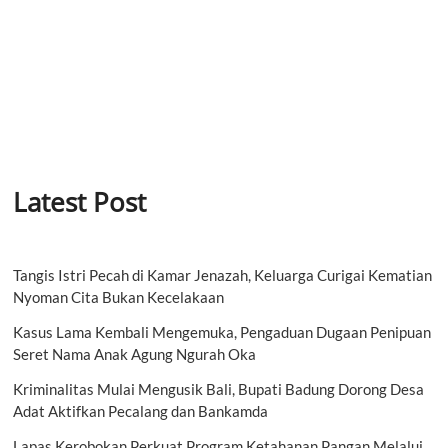
Latest Post
Tangis Istri Pecah di Kamar Jenazah, Keluarga Curigai Kematian
Nyoman Cita Bukan Kecelakaan
Kasus Lama Kembali Mengemuka, Pengaduan Dugaan Penipuan
Seret Nama Anak Agung Ngurah Oka
Kriminalitas Mulai Mengusik Bali, Bupati Badung Dorong Desa
Adat Aktifkan Pecalang dan Bankamda
Lapas Kerobokan Perkuat Program Ketahanan Pangan Melalui