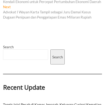
Kendali Ekonomi untuk Percepat Pertumbuhan Ekonomi Daerah
Next
Next
post:
Advokat I Wayan Karta Tampil sebagai Juru Damai Kasus
Dugaan Penipuan dan Penggelapan Emas Miliaran Rupiah
Search
Search
Recent Update
Tangis Istri Pecah di Kamar Jenazah, Keluarga Curigai Kematian