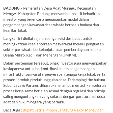
BADUNG
– Pemerintah Desa Adat Munggu, Kecamatan
Mengwi, Kabupaten Badung, menyambut positif kehadiran
investor yang berencana menanamkan modal dalam
pengembangan kawasan desa wisata berbasis budaya dan
kearifan lokal.
Langkah ini dinilai sejalan dengan visi desa adat untuk
meningkatkan kesejahteraan masyarakat melalui penguatan
sektor pariwisata berkelanjutan dan pemberdayaan pelaku
Usaha Mikro, Kecil, dan Menengah (UMKM).
Dalam pertemuan tersebut, pihak investor juga menyampaikan
kesiapannya untuk berkontribusi dalam pengembangan
infrastruktur pariwisata, penyerapan tenaga kerja lokal, serta
promosi produk-produk unggulan desa. Didampingi tim hukum
Subur Jaya & Partner, diharapkan mampu memastikan seluruh
proses kerja sama berjalan sesuai dengan regulasi dan prinsip
saling menguntungkan yang selaras dengan peraturan di desa
adat dan hukum negara yang berlaku.
Baca Juga :
Bupati Satria Pimpin Langsung Rakor Monev dan