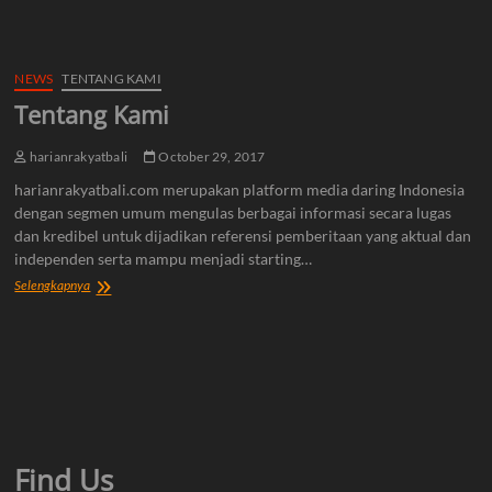
NEWS
TENTANG KAMI
Tentang Kami
harianrakyatbali
October 29, 2017
harianrakyatbali.com merupakan platform media daring Indonesia
dengan segmen umum mengulas berbagai informasi secara lugas
dan kredibel untuk dijadikan referensi pemberitaan yang aktual dan
independen serta mampu menjadi starting…
Tentang
Selengkapnya
Kami
Find Us