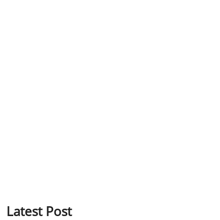
Latest Post