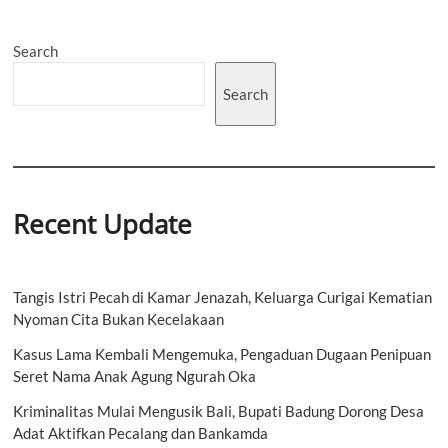
Silaturahmi
ke
Search
Kesbangpol,
Bahas
Kolaborasi
Search
dengan
Pemerintah
Daerah
Recent Update
Tangis Istri Pecah di Kamar Jenazah, Keluarga Curigai Kematian
Nyoman Cita Bukan Kecelakaan
Kasus Lama Kembali Mengemuka, Pengaduan Dugaan Penipuan
Seret Nama Anak Agung Ngurah Oka
Kriminalitas Mulai Mengusik Bali, Bupati Badung Dorong Desa
Adat Aktifkan Pecalang dan Bankamda